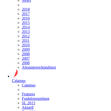
News
2018
2017
2016
2015
2014
2013
2012
2011
2010
2009
2008
2007
2006
Abonnieren/kündigen
Calamus
Calamus
Features
Funktionsumfang
SL 2015
Aktuell