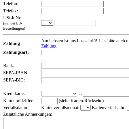
Telefon:
Telefax:
USt-IdNr.:
(nur bei EU-
Bestellungen)
Am liebsten ist uns Lastschrift! Lies bitte auch 
Zahlung
Zahlung.
Zahlungsart:
Bank:
SEPA-IBAN:
SEPA-BIC:
Kreditkarte:
#:
Kartenprüfziffer:
(siehe Karten-Rückseite)
Verfallsdatum:
Kartenverfallsmonat:
Kartenverfallsjahr:
Zusätzliche Anmerkungen: