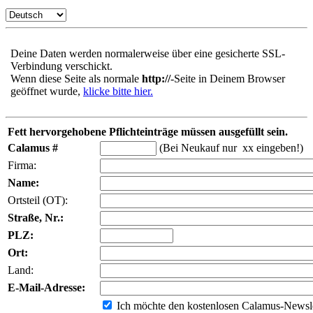
Deine Daten werden normalerweise über eine gesicherte SSL-
Verbindung verschickt.
Wenn diese Seite als normale
http://
-Seite in Deinem Browser
geöffnet wurde,
klicke bitte hier.
Fett hervorgehobene Pflichteinträge müssen ausgefüllt sein.
Calamus #
(Bei Neukauf nur xx eingeben!)
Firma:
Name:
Ortsteil (OT):
Straße, Nr.:
PLZ:
Ort:
Land:
E-Mail-Adresse:
Ich möchte den kostenlosen Calamus-Newsle