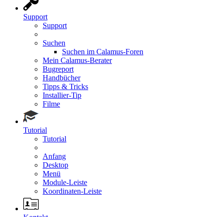
Support
Support
Suchen
Suchen im Calamus-Foren
Mein Calamus-Berater
Bugreport
Handbücher
Tipps & Tricks
Installier-Tip
Filme
Tutorial
Tutorial
Anfang
Desktop
Menü
Module-Leiste
Koordinaten-Leiste