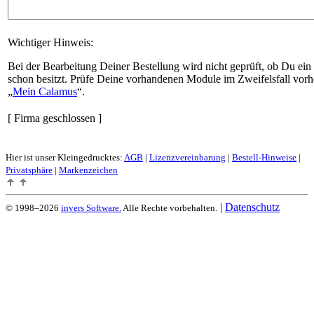
Wichtiger Hinweis:
Bei der Bearbeitung Deiner Bestellung wird nicht geprüft, ob Du ein
schon besitzt. Prüfe Deine vorhandenen Module im Zweifelsfall vorh
Mein Calamus
.
[ Firma geschlossen ]
Hier ist unser Kleingedrucktes:
AGB
|
Lizenzvereinbarung
|
Bestell-Hinweise
|
Privatsphäre
|
Markenzeichen
|
Datenschutz
© 1998–2026
invers Software.
Alle Rechte vorbehalten.