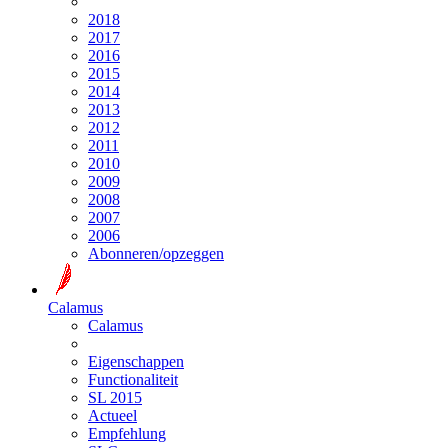
2018
2017
2016
2015
2014
2013
2012
2011
2010
2009
2008
2007
2006
Abonneren/opzeggen
Calamus
Calamus
Eigenschappen
Functionaliteit
SL 2015
Actueel
Empfehlung