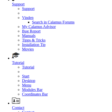
Support
Support
Vinden
Search in Calamus Forums
My Calamus Advisor
Bug Report
Manuals
Tipps & Tricks
Installation Tip
Movies
Tutorial
Tutorial
Start
Desktop
Menu
Modules Bar
Coordinates Bar
Contact