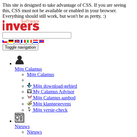
This site is designed to take advantage of CSS. If you are seeing
this, CSS must not be available or enabled in your browser.
Everything should still work, but won't be as pretty. :)
Toggle navigation
Mijn Calamus
Mijn Calamus
Mijn download-gebied
My Calamus Advisor
Mijn Calamus aanbod
Mijn klantgegevens
Mijn versie-check
Nieuws
Nieuws