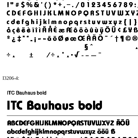
I3206-4: