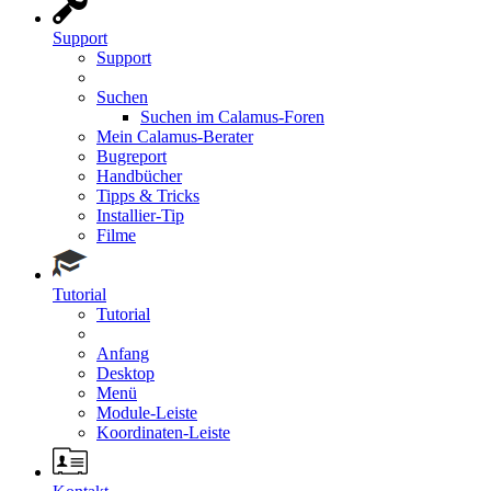
Support
Support
Suchen
Suchen im Calamus-Foren
Mein Calamus-Berater
Bugreport
Handbücher
Tipps & Tricks
Installier-Tip
Filme
Tutorial
Tutorial
Anfang
Desktop
Menü
Module-Leiste
Koordinaten-Leiste