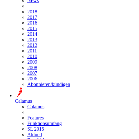
News
2018
2017
2016
2015
2014
2013
2012
2011
2010
2009
2008
2007
2006
Abonnieren/kündigen
Calamus
Calamus
Features
Funktionsumfang
SL 2015
Aktuell