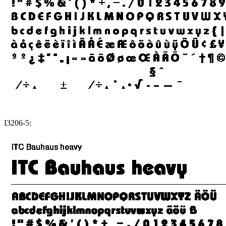
I3206-5: