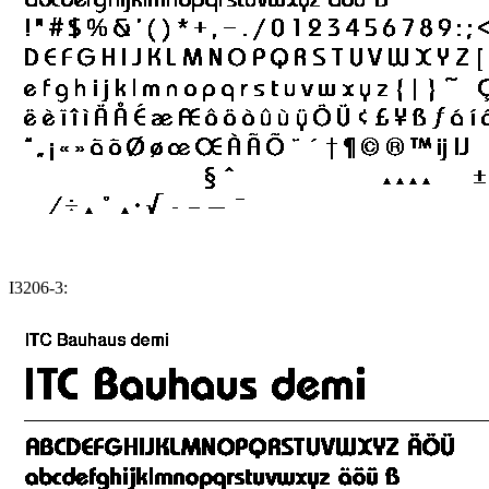
I3206-3: