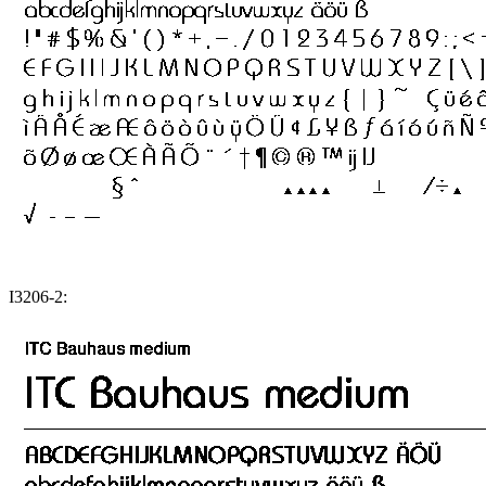
I3206-2: