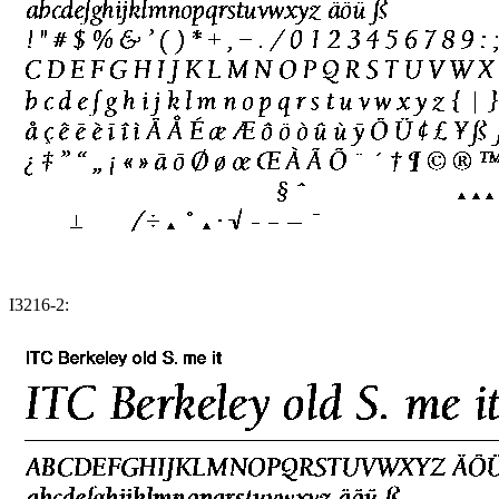
I3216-2: