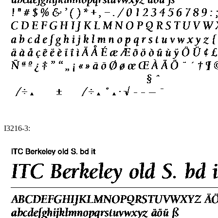
I3216-3: