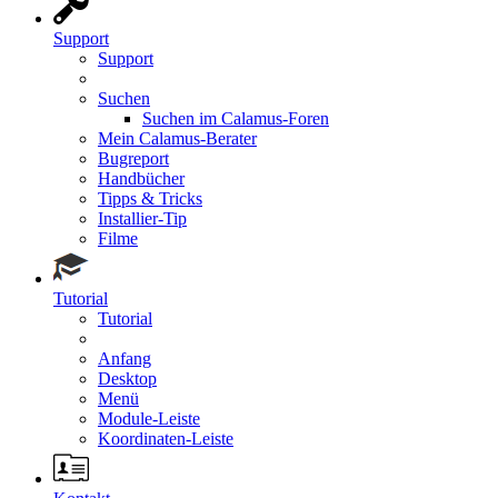
Support
Support
Suchen
Suchen im Calamus-Foren
Mein Calamus-Berater
Bugreport
Handbücher
Tipps & Tricks
Installier-Tip
Filme
Tutorial
Tutorial
Anfang
Desktop
Menü
Module-Leiste
Koordinaten-Leiste