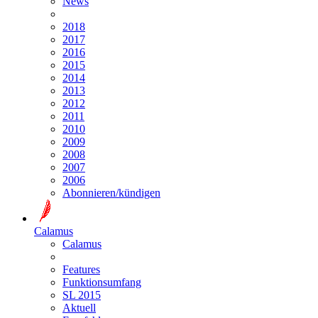
News
2018
2017
2016
2015
2014
2013
2012
2011
2010
2009
2008
2007
2006
Abonnieren/kündigen
Calamus
Calamus
Features
Funktionsumfang
SL 2015
Aktuell