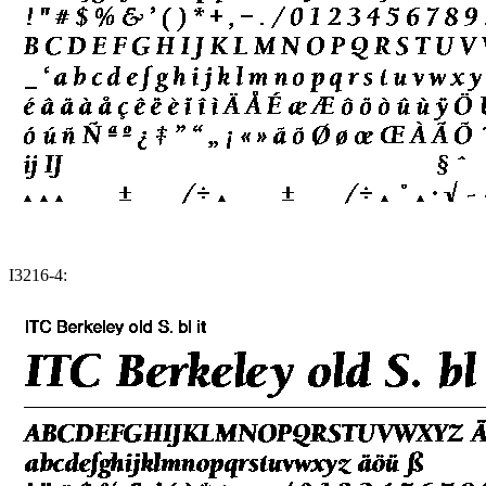
I3216-4: