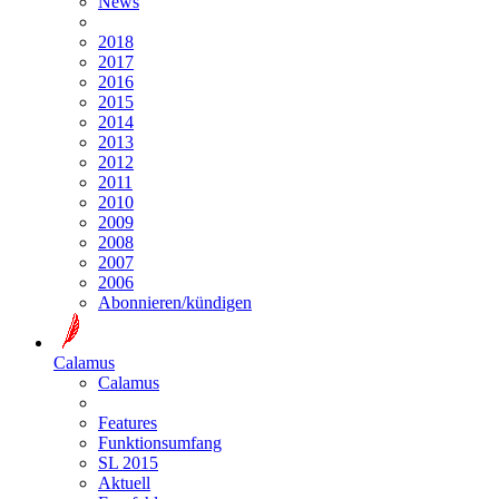
News
2018
2017
2016
2015
2014
2013
2012
2011
2010
2009
2008
2007
2006
Abonnieren/kündigen
Calamus
Calamus
Features
Funktionsumfang
SL 2015
Aktuell