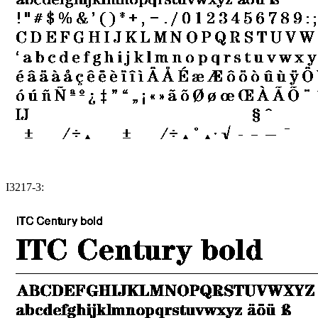
I3217-3: