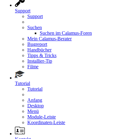
Support
Support
Suchen
Suchen im Calamus-Foren
Mein Calamus-Berater
Bugreport
Handbücher
Tipps & Tricks
Installier-Tip
Filme
Tutorial
Tutorial
Anfang
Desktop
Menü
Module-Leiste
Koordinaten-Leiste