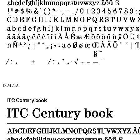
I3217-2: