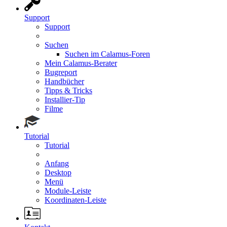
Support
Support
Suchen
Suchen im Calamus-Foren
Mein Calamus-Berater
Bugreport
Handbücher
Tipps & Tricks
Installier-Tip
Filme
Tutorial
Tutorial
Anfang
Desktop
Menü
Module-Leiste
Koordinaten-Leiste