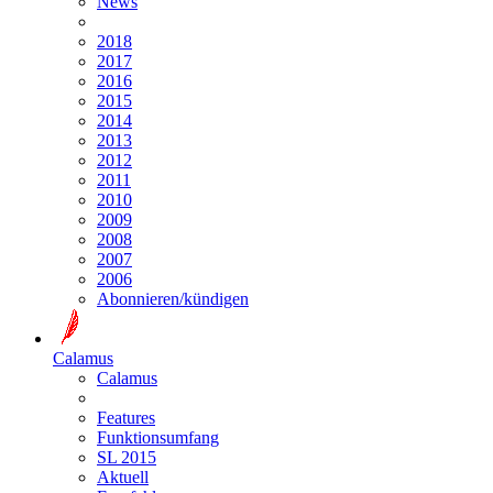
News
2018
2017
2016
2015
2014
2013
2012
2011
2010
2009
2008
2007
2006
Abonnieren/kündigen
Calamus
Calamus
Features
Funktionsumfang
SL 2015
Aktuell