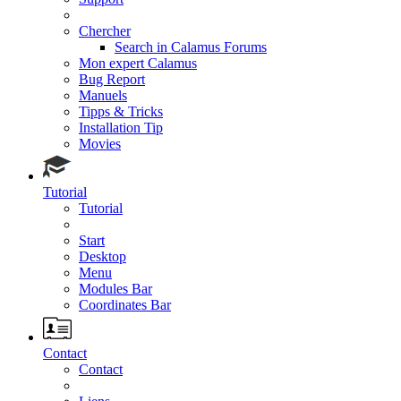
Chercher
Search in Calamus Forums
Mon expert Calamus
Bug Report
Manuels
Tipps & Tricks
Installation Tip
Movies
Tutorial
Tutorial
Start
Desktop
Menu
Modules Bar
Coordinates Bar
Contact
Contact