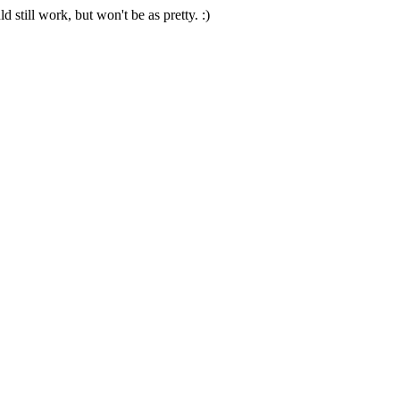
 still work, but won't be as pretty. :)