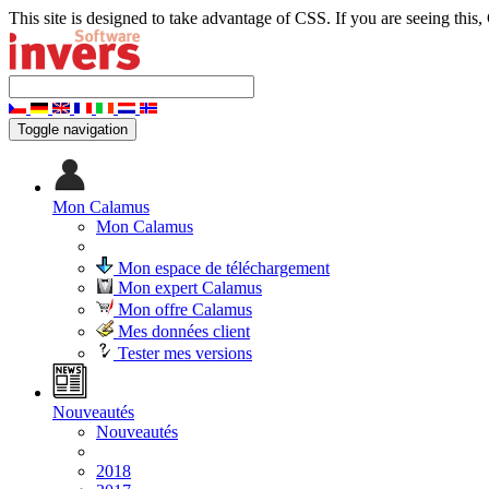
This site is designed to take advantage of CSS. If you are seeing this,
Toggle navigation
Mon Calamus
Mon Calamus
Mon espace de téléchargement
Mon expert Calamus
Mon offre Calamus
Mes données client
Tester mes versions
Nouveautés
Nouveautés
2018