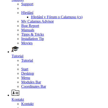
Support
Hledání
Hledání v Fórum o Calamusu (cs)
My Calamus Advisor
Bug Report
Manuals
Tipps & Tricks
Installation Tip
Movies
Tutorial
Tutorial
Start
Desktop
Menu
Modules Bar
Coordinates Bar
Kontakt
Kontakt