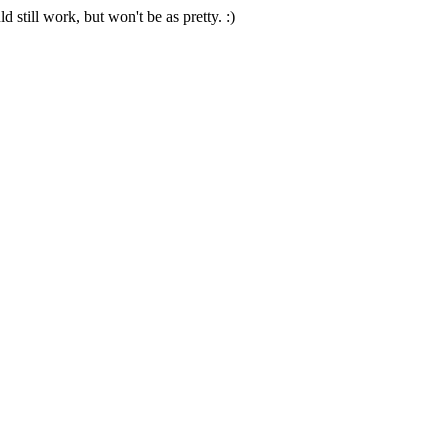
 still work, but won't be as pretty. :)