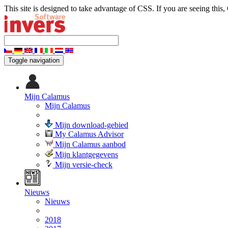
This site is designed to take advantage of CSS. If you are seeing this,
Toggle navigation
Mijn Calamus
Mijn Calamus
Mijn download-gebied
My Calamus Advisor
Mijn Calamus aanbod
Mijn klantgegevens
Mijn versie-check
Nieuws
Nieuws
2018