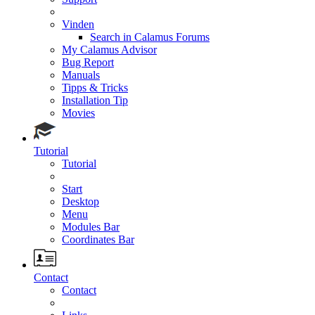
Vinden
Search in Calamus Forums
My Calamus Advisor
Bug Report
Manuals
Tipps & Tricks
Installation Tip
Movies
Tutorial
Tutorial
Start
Desktop
Menu
Modules Bar
Coordinates Bar
Contact
Contact