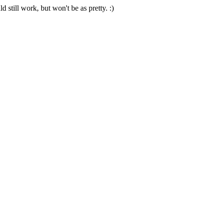
 still work, but won't be as pretty. :)