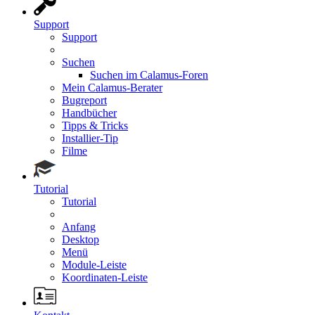
Support
Support
Suchen
Suchen im Calamus-Foren
Mein Calamus-Berater
Bugreport
Handbücher
Tipps & Tricks
Installier-Tip
Filme
Tutorial
Tutorial
Anfang
Desktop
Menü
Module-Leiste
Koordinaten-Leiste