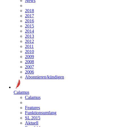
News
2018
2017
2016
2015
2014
2013
2012
2011
2010
2009
2008
2007
2006
Abonnieren/kündigen
Calamus
Calamus
Features
Funktionsumfang
SL 2015
Aktuell