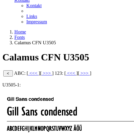
Kontakt
Kontakt
Links
Impressum
Home
Fonts
Calamus CFN U3505
Calamus CFN U3505
ABC: [
<<<
][
>>>
]
123: [
<<<
][
>>>
]
U3505-1: