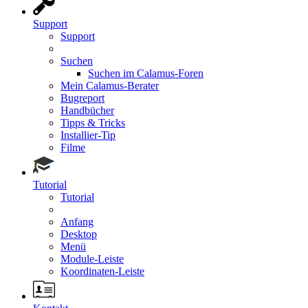
Support
Support
Suchen
Suchen im Calamus-Foren
Mein Calamus-Berater
Bugreport
Handbücher
Tipps & Tricks
Installier-Tip
Filme
Tutorial
Tutorial
Anfang
Desktop
Menü
Module-Leiste
Koordinaten-Leiste