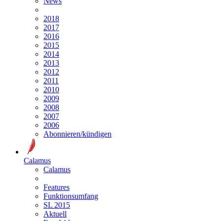
News
2018
2017
2016
2015
2014
2013
2012
2011
2010
2009
2008
2007
2006
Abonnieren/kündigen
Calamus
Calamus
Features
Funktionsumfang
SL 2015
Aktuell