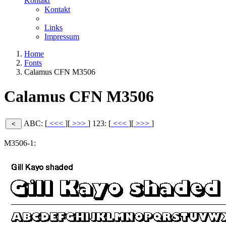
Kontakt
Kontakt
Links
Impressum
Home
Fonts
Calamus CFN M3506
Calamus CFN M3506
ABC: [
<<<
][
>>>
]
123: [
<<<
][
>>>
]
M3506-1: