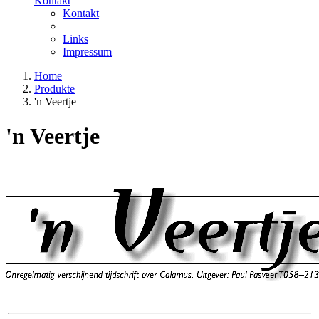
Kontakt
Kontakt
Links
Impressum
Home
Produkte
'n Veertje
'n Veertje