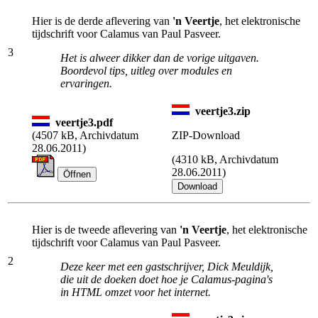
Hier is de derde aflevering van
'n Veertje
, het elektronische
tijdschrift voor Calamus van Paul Pasveer.
3
Het is alweer dikker dan de vorige uitgaven.
Boordevol tips, uitleg over modules en
ervaringen.
veertje3.zip
veertje3.pdf
(
4507 kB, Archivdatum
ZIP-Download
28.06.2011)
(
4310 kB, Archivdatum
28.06.2011)
Hier is de tweede aflevering van
'n Veertje
, het elektronische
tijdschrift voor Calamus van Paul Pasveer.
2
Deze keer met een gastschrijver, Dick Meuldijk,
die uit de doeken doet hoe je Calamus-pagina's
in HTML omzet voor het internet.