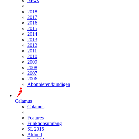
News
2018
2017
2016
2015
2014
2013
2012
2011
2010
2009
2008
2007
2006
Abonnieren/kündigen
Calamus
Calamus
Features
Funktionsumfang
SL 2015
Aktuell