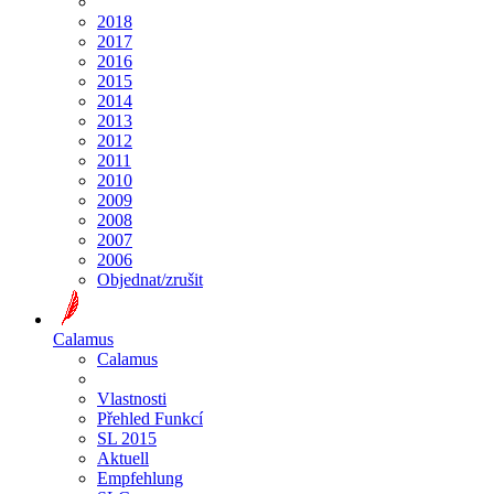
2018
2017
2016
2015
2014
2013
2012
2011
2010
2009
2008
2007
2006
Objednat/zrušit
Calamus
Calamus
Vlastnosti
Přehled Funkcí
SL 2015
Aktuell
Empfehlung