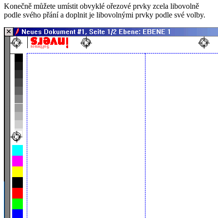
Konečně můžete umístit obvyklé ořezové prvky zcela libovolně
podle svého přání a doplnit je libovolnými prvky podle své volby.