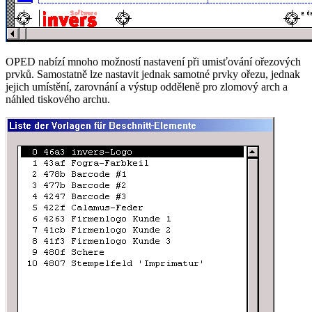
OPED nabízí mnoho možností nastavení při umisťování ořezových
prvků. Samostatně lze nastavit jednak samotné prvky ořezu, jednak
jejich umístění, zarovnání a výstup odděleně pro zlomový arch a
náhled tiskového archu.