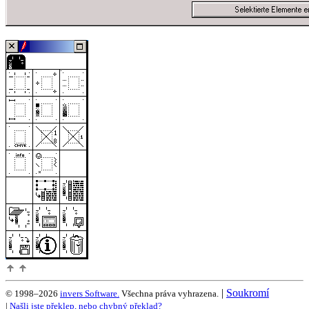
|
Soukromí
© 1998–2026
invers Software.
Všechna práva vyhrazena.
|
Našli jste překlep, nebo chybný překlad?