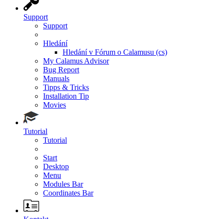
Support
Support
Hledání
Hledání v Fórum o Calamusu (cs)
My Calamus Advisor
Bug Report
Manuals
Tipps & Tricks
Installation Tip
Movies
Tutorial
Tutorial
Start
Desktop
Menu
Modules Bar
Coordinates Bar