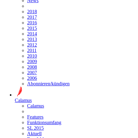
News
2018
2017
2016
2015
2014
2013
2012
2011
2010
2009
2008
2007
2006
Abonnieren/kündigen
Calamus
Calamus
Features
Funktionsumfang
SL 2015
Aktuell