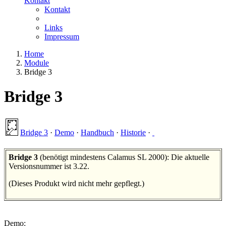
Kontakt
Kontakt
Links
Impressum
Home
Module
Bridge 3
Bridge 3
Bridge 3
·
Demo
·
Handbuch
·
Historie
·
Bridge 3
(benötigt mindestens Calamus SL 2000): Die aktuelle
Versionsnummer ist 3.22.
(Dieses Produkt wird nicht mehr gepflegt.)
Demo: