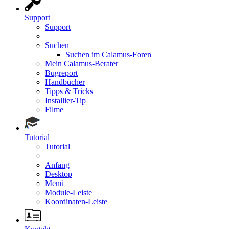
Support
Support
Suchen
Suchen im Calamus-Foren
Mein Calamus-Berater
Bugreport
Handbücher
Tipps & Tricks
Installier-Tip
Filme
Tutorial
Tutorial
Anfang
Desktop
Menü
Module-Leiste
Koordinaten-Leiste