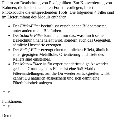
Filtern zur Bearbeitung von Pixelgrafiken. Zur Konvertierung von
Rahmen, die in einem anderen Format vorliegen, bietet
PhotoTouche die entsprechenden Tools. Die folgenden 4 Filter sind
im Lieferumfang des Moduls enthalten:
Der
Effekt-Filter
beeinflusst verschiedene Bildparameter,
unter anderem die Bildfarben.
Der
Schärfe-Filter
kann nicht nur das, was durch seine
Bezeichnung nahegelegt wird, sondern auch das Gegenteil,
nämlich: Unschärfe erzeugen.
Der
Relief-Filter
erzeugt einen räumlichen Effekt, ähnlich
einer geprägten Metallfolie. Orientierung und Tiefe des
Reliefs sind einstellbar.
Der
Matrix-Filter
ist für experimentierfreudige Anwender
gedacht. Grundlage des Filters ist eine 5x5 Matrix.
Filtereinstellungen, auf die Du wieder zurückgreifen willst,
kannst Du natürlich abspeichern und sich damit eine
Filterbibliothek anlegen.
Funktionen:
Demo: