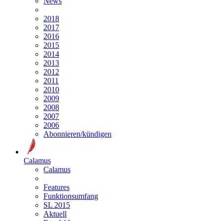
News
2018
2017
2016
2015
2014
2013
2012
2011
2010
2009
2008
2007
2006
Abonnieren/kündigen
Calamus
Calamus
Features
Funktionsumfang
SL 2015
Aktuell