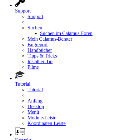
Support
Support
Suchen
Suchen im Calamus-Foren
Mein Calamus-Berater
Bugreport
Handbücher
Tipps & Tricks
Installier-Tip
Filme
Tutorial
Tutorial
Anfang
Desktop
Menü
Module-Leiste
Koordinaten-Leiste