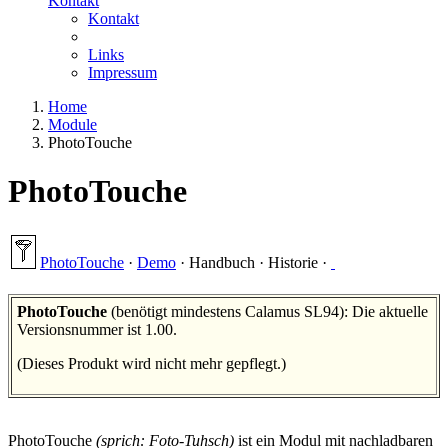
Kontakt
Kontakt
Links
Impressum
Home
Module
PhotoTouche
PhotoTouche
PhotoTouche
·
Demo
·
Handbuch
·
Historie
·
PhotoTouche
(benötigt mindestens Calamus SL94): Die aktuelle
Versionsnummer ist 1.00.
(Dieses Produkt wird nicht mehr gepflegt.)
PhotoTouche
(sprich: Foto-Tuhsch)
ist ein Modul mit nachladbaren