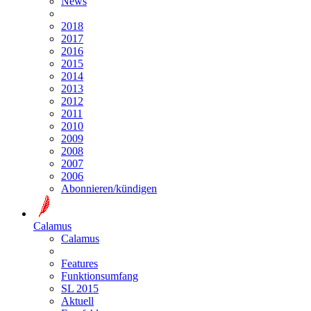
News
2018
2017
2016
2015
2014
2013
2012
2011
2010
2009
2008
2007
2006
Abonnieren/kündigen
Calamus
Calamus
Features
Funktionsumfang
SL 2015
Aktuell