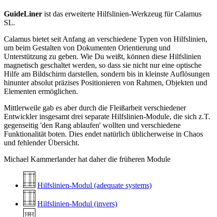
GuideLiner
ist das erweiterte Hilfslinien-Werkzeug für Calamus
SL.
Calamus bietet seit Anfang an verschiedene Typen von Hilfslinien,
um beim Gestalten von Dokumenten Orientierung und
Unterstützung zu geben. Wie Du weißt, können diese Hilfslinien
magnetisch geschaltet werden, so dass sie nicht nur eine optische
Hilfe am Bildschirm darstellen, sondern bis in kleinste Auflösungen
hinunter absolut präzises Positionieren von Rahmen, Objekten und
Elementen ermöglichen.
Mittlerweile gab es aber durch die Fleißarbeit verschiedener
Entwickler insgesamt drei separate Hilfslinien-Module, die sich z.T.
gegenseitig 'den Rang ablaufen' wollten und verschiedene
Funktionalität boten. Dies endet natürlich üblicherweise in Chaos
und fehlender Übersicht.
Michael Kammerlander hat daher die früheren Module
Hilfslinien-Modul (adequate systems)
Hilfslinien-Modul (invers)