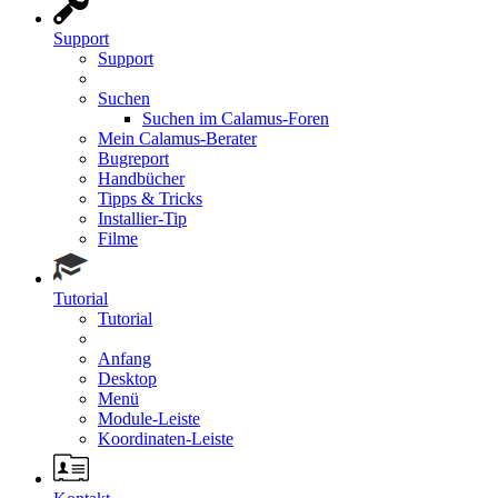
Support
Support
Suchen
Suchen im Calamus-Foren
Mein Calamus-Berater
Bugreport
Handbücher
Tipps & Tricks
Installier-Tip
Filme
Tutorial
Tutorial
Anfang
Desktop
Menü
Module-Leiste
Koordinaten-Leiste