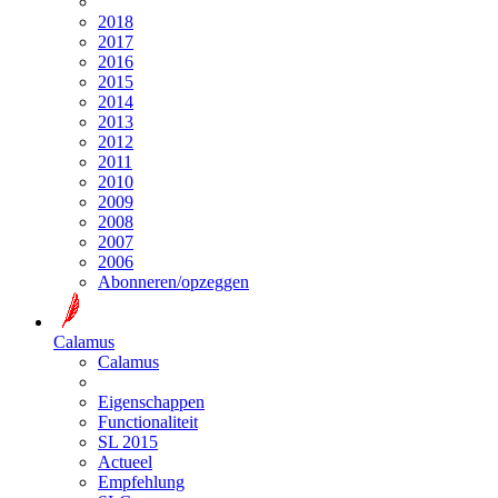
2018
2017
2016
2015
2014
2013
2012
2011
2010
2009
2008
2007
2006
Abonneren/opzeggen
Calamus
Calamus
Eigenschappen
Functionaliteit
SL 2015
Actueel
Empfehlung