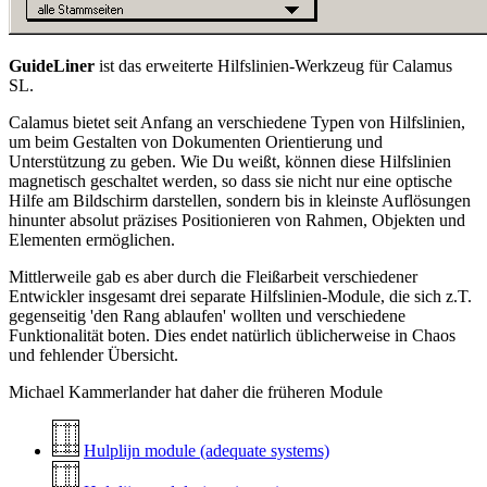
GuideLiner
ist das erweiterte Hilfslinien-Werkzeug für Calamus
SL.
Calamus bietet seit Anfang an verschiedene Typen von Hilfslinien,
um beim Gestalten von Dokumenten Orientierung und
Unterstützung zu geben. Wie Du weißt, können diese Hilfslinien
magnetisch geschaltet werden, so dass sie nicht nur eine optische
Hilfe am Bildschirm darstellen, sondern bis in kleinste Auflösungen
hinunter absolut präzises Positionieren von Rahmen, Objekten und
Elementen ermöglichen.
Mittlerweile gab es aber durch die Fleißarbeit verschiedener
Entwickler insgesamt drei separate Hilfslinien-Module, die sich z.T.
gegenseitig 'den Rang ablaufen' wollten und verschiedene
Funktionalität boten. Dies endet natürlich üblicherweise in Chaos
und fehlender Übersicht.
Michael Kammerlander hat daher die früheren Module
Hulplijn module (adequate systems)