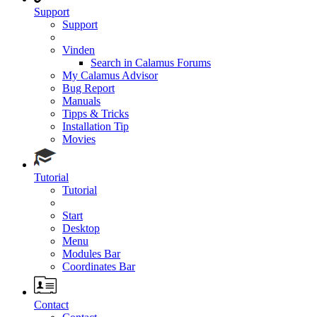
Support
Support
Vinden
Search in Calamus Forums
My Calamus Advisor
Bug Report
Manuals
Tipps & Tricks
Installation Tip
Movies
Tutorial
Tutorial
Start
Desktop
Menu
Modules Bar
Coordinates Bar
Contact