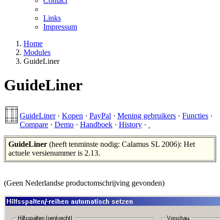
Contact
Links
Impressum
Home
Modules
GuideLiner
GuideLiner
GuideLiner
·
Kopen
·
PayPal
·
Mening gebruikers
·
Functies
·
Compare
·
Demo
·
Handboek
·
History
·
GuideLiner
(heeft tenminste nodig: Calamus SL 2006): Het
actuele versienummer is 2.13.
(Geen Nederlandse productomschrijving gevonden)