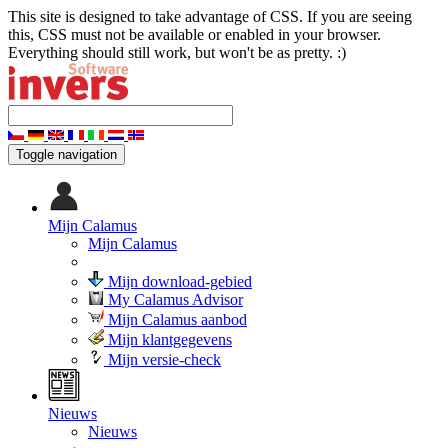
This site is designed to take advantage of CSS. If you are seeing
this, CSS must not be available or enabled in your browser.
Everything should still work, but won't be as pretty. :)
Toggle navigation
Mijn Calamus
Mijn Calamus
Mijn download-gebied
My Calamus Advisor
Mijn Calamus aanbod
Mijn klantgegevens
Mijn versie-check
Nieuws
Nieuws