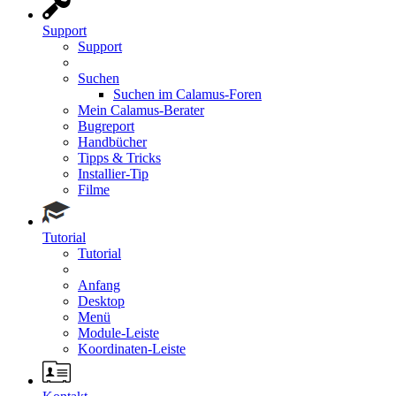
Support
Support
Suchen
Suchen im Calamus-Foren
Mein Calamus-Berater
Bugreport
Handbücher
Tipps & Tricks
Installier-Tip
Filme
Tutorial
Tutorial
Anfang
Desktop
Menü
Module-Leiste
Koordinaten-Leiste