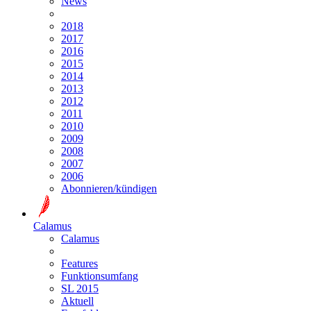
News
2018
2017
2016
2015
2014
2013
2012
2011
2010
2009
2008
2007
2006
Abonnieren/kündigen
Calamus
Calamus
Features
Funktionsumfang
SL 2015
Aktuell