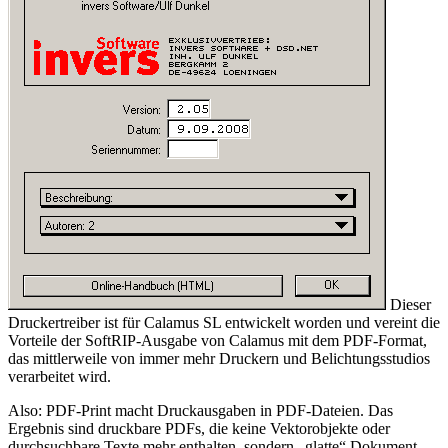
Dieser
Druckertreiber ist für Calamus SL entwickelt worden und vereint die
Vorteile der SoftRIP-Ausgabe von Calamus mit dem PDF-Format,
das mittlerweile von immer mehr Druckern und Belichtungsstudios
verarbeitet wird.
Also: PDF-Print macht Druckausgaben in PDF-Dateien. Das
Ergebnis sind druckbare PDFs, die keine Vektorobjekte oder
durchsuchbare Texte mehr enthalten, sondern
glatte
Dokument-