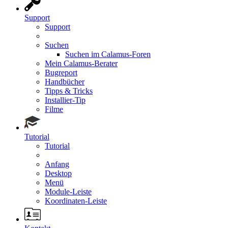
Support
Support
Suchen
Suchen im Calamus-Foren
Mein Calamus-Berater
Bugreport
Handbücher
Tipps & Tricks
Installier-Tip
Filme
Tutorial
Tutorial
Anfang
Desktop
Menü
Module-Leiste
Koordinaten-Leiste