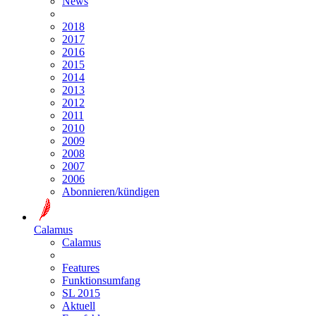
News
2018
2017
2016
2015
2014
2013
2012
2011
2010
2009
2008
2007
2006
Abonnieren/kündigen
Calamus
Calamus
Features
Funktionsumfang
SL 2015
Aktuell