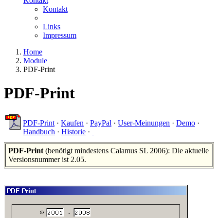
Kontakt
Kontakt
Links
Impressum
Home
Module
PDF-Print
PDF-Print
PDF-Print
·
Kaufen
·
PayPal
·
User-Meinungen
·
Demo
·
Handbuch
·
Historie
·
PDF-Print
(benötigt mindestens Calamus SL 2006): Die aktuelle
Versionsnummer ist 2.05.