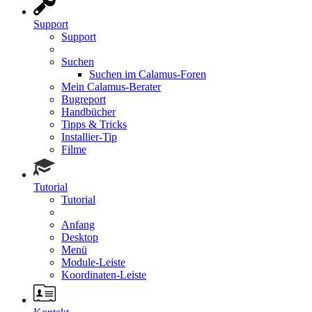
Support
Support
Suchen
Suchen im Calamus-Foren
Mein Calamus-Berater
Bugreport
Handbücher
Tipps & Tricks
Installier-Tip
Filme
Tutorial
Tutorial
Anfang
Desktop
Menü
Module-Leiste
Koordinaten-Leiste