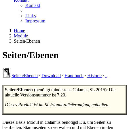
Kontakt
Kontakt
Links
Impressum
Home
Module
Seiten/Ebenen
Seiten/Ebenen
Seiten/Ebenen
·
Download
·
Handbuch
·
Historie
·
Seiten/Ebenen
(benötigt mindestens Calamus SL 2015): Die
aktuelle Versionsnummer ist 7.20.
Dieses Produkt ist im SL-Standardlieferumfang enthalten.
Dieses Basis-Modul in Calamus benötigst Du, um Seiten zu
bearbeiten, Stammseiten zu verwalten und mit Ebenen in den