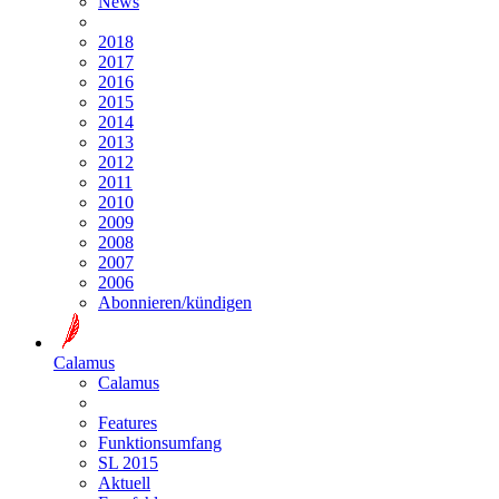
News
2018
2017
2016
2015
2014
2013
2012
2011
2010
2009
2008
2007
2006
Abonnieren/kündigen
Calamus
Calamus
Features
Funktionsumfang
SL 2015
Aktuell