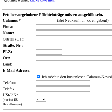
geöffnet wurde,
klicke bitte hier.
Fett hervorgehobene Pflichteinträge müssen ausgefüllt sein.
Calamus #
(Bei Neukauf nur xx eingeben!)
Firma:
Name:
Ortsteil (OT):
Straße, Nr.:
PLZ:
Ort:
Land:
E-Mail-Adresse:
Ich möchte den kostenlosen Calamus-Newsle
Telefon:
Telefax:
USt-IdNr.:
(nur bei EU-
Bestellungen)