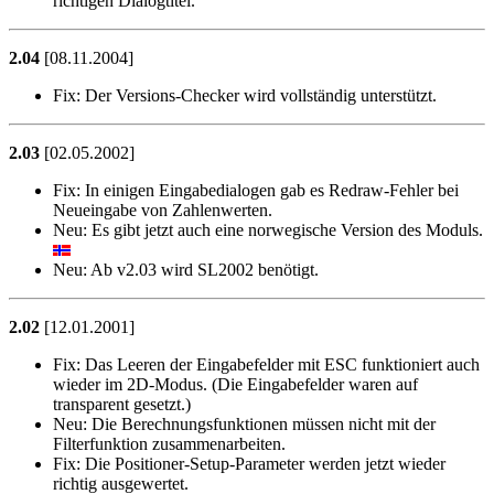
richtigen Dialogtitel.
2.04
[08.11.2004]
Fix:
Der Versions-Checker wird vollständig unterstützt.
2.03
[02.05.2002]
Fix:
In einigen Eingabedialogen gab es Redraw-Fehler bei
Neueingabe von Zahlenwerten.
Neu:
Es gibt jetzt auch eine norwegische Version des Moduls.
Neu:
Ab v2.03 wird SL2002 benötigt.
2.02
[12.01.2001]
Fix:
Das Leeren der Eingabefelder mit ESC funktioniert auch
wieder im 2D-Modus. (Die Eingabefelder waren auf
transparent gesetzt.)
Neu:
Die Berechnungsfunktionen müssen nicht mit der
Filterfunktion zusammenarbeiten.
Fix:
Die Positioner-Setup-Parameter werden jetzt wieder
richtig ausgewertet.