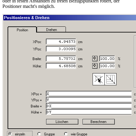
oder in festen Abständen zu freien Bezugspunkten rotiert, der
Positioner macht's möglich.