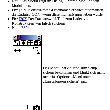
Neu:
Das Modul zeigt im Dialog
Externe Module
sein
Modul-Icon.
Fix:
[219]
Konstruktoren-Dateinamen erhalten automatisch
die Endung .CON, wenn diese nicht mit angegeben wurde.
Fix:
[203]
Der Dateiauswahl-Titel zum Laden von
Konstruktoren war falsch (Sichern).
Neu:
[335]
Das Modul hat ein Icon zum Setup
sichern bekommen und klinkt sich nicht
mehr ins Optionen-Menü unter
Einstellungen sichern
ein..