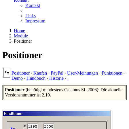
Kontakt
Kontakt
Links
Impressum
Home
Module
Positioner
Positioner
Positioner
·
Kaufen
·
PayPal
·
User-Meinungen
·
Funktionen
·
Demo
·
Handbuch
·
Historie
·
Positioner
(benötigt mindestens Calamus SL 2006): Die aktuelle
Versionsnummer ist 2.10.