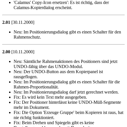
'Calamus' Copy-Icon ersetzen': Es ist richtig, dass der
Calamus-Kopierdialog erscheint.
2.01
[30.11.2000]
Neu:
Im Positionierungsdialog gibt es einen Schalter für den
Rahmenschutz.
2.00
[10.11.2000]
Neu:
Sämtliche Rahmenaktionen des Positioners sind jetzt
UNDO-fähig über das UNDO-Modul.
Neu:
Der UNDO-Button aus dem Kopierpanel ist
rausgeflogen.
Neu:
Im Positionierungsdialog gibt es einen Schalter für die
Rahmen-Proportionalität.
Neu:
Im Positionierungsdialog darf jetzt gerechnet werden.
Fix:
Es wird kein Text mehr ausgegeben.
Fix:
Der Positioner hinterlässt keine UNDO-Müll-Segmente
mehr im Dokument.
Fix:
Die Option 'Erzeuge Gruppe' beim Kopieren ist raus, hat
nie richtig funktioniert.
Fix:
Beim Drehen und Spiegeln gibt es keine