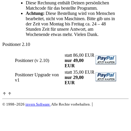
Diese Rechnung enthält Deinen persönlichen
Matchcode für das bestellte Programm.
Achtung:
Diese Bestellung wird von Menschen
bearbeitet, nicht von Maschinen. Bitte gib uns in
der Zeit von Montag bis Freitag ca. 24 – 48
Stunden Zeit für unsere Antwort, am
Wochenende etwas mehr. Vielen Dank.
Positioner 2.10
statt 86,00 EUR
Positioner (v 2.10)
nur 49,00
EUR
statt 35,00 EUR
Positioner Upgrade von
nur 29,00
v1
EUR
|
© 1998–2026
invers Software.
Alle Rechte vorbehalten.