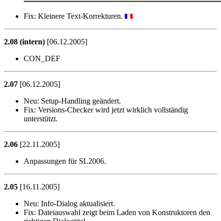
Fix:
Kleinere Text-Korrekturen.
2.08 (intern)
[06.12.2005]
CON_DEF
2.07
[06.12.2005]
Neu:
Setup-Handling geändert.
Fix:
Versions-Checker wird jetzt wirklich vollständig
unterstützt.
2.06
[22.11.2005]
Anpassungen für SL2006.
2.05
[16.11.2005]
Neu:
Info-Dialog aktualisiert.
Fix:
Dateiauswahl zeigt beim Laden von Konstruktoren den