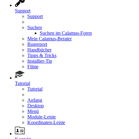
Support
Support
Suchen
Suchen im Calamus-Foren
Mein Calamus-Berater
Bugreport
Handbücher
Tipps & Tricks
Installier-Tip
Filme
Tutorial
Tutorial
Anfang
Desktop
Menü
Module-Leiste
Koordinaten-Leiste