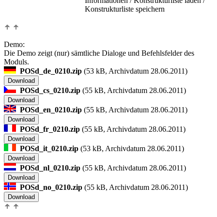
Informationen / Konstrukturliste laden /
Konstrukturliste speichern
Demo:
Die Demo zeigt (nur) sämtliche Dialoge und Befehlsfelder des
Moduls.
POSd_de_0210.zip
(
53 kB, Archivdatum 28.06.2011)
POSd_cs_0210.zip
(
55 kB, Archivdatum 28.06.2011)
POSd_en_0210.zip
(
55 kB, Archivdatum 28.06.2011)
POSd_fr_0210.zip
(
55 kB, Archivdatum 28.06.2011)
POSd_it_0210.zip
(
53 kB, Archivdatum 28.06.2011)
POSd_nl_0210.zip
(
55 kB, Archivdatum 28.06.2011)
POSd_no_0210.zip
(
55 kB, Archivdatum 28.06.2011)