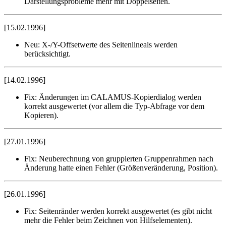
Darstellungsprobleme mehr mit Doppelseiten.
[15.02.1996]
Neu:
X-/Y-Offsetwerte des Seitenlineals werden
berücksichtigt.
[14.02.1996]
Fix:
Änderungen im CALAMUS-Kopierdialog werden
korrekt ausgewertet (vor allem die Typ-Abfrage vor dem
Kopieren).
[27.01.1996]
Fix:
Neuberechnung von gruppierten Gruppenrahmen nach
Änderung hatte einen Fehler (Größenveränderung, Position).
[26.01.1996]
Fix:
Seitenränder werden korrekt ausgewertet (es gibt nicht
mehr die Fehler beim Zeichnen von Hilfselementen).