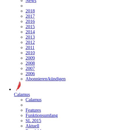
News
2018
2017
2016
2015
2014
2013
2012
2011
2010
2009
2008
2007
2006
Abonnieren/kündigen
Calamus
Calamus
Features
Funktionsumfang
SL 2015
Aktuell