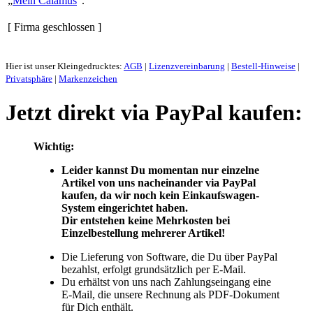
Mein Calamus
.
[ Firma geschlossen ]
Hier ist unser Kleingedrucktes:
AGB
|
Lizenzvereinbarung
|
Bestell-Hinweise
|
Privatsphäre
|
Markenzeichen
Jetzt direkt via PayPal kaufen:
Wichtig:
Leider kannst Du momentan nur einzelne
Artikel von uns nacheinander via PayPal
kaufen, da wir noch kein Einkaufswagen-
System eingerichtet haben.
Dir entstehen keine Mehrkosten bei
Einzelbestellung mehrerer Artikel!
Die Lieferung von Software, die Du über PayPal
bezahlst, erfolgt grundsätzlich per E-Mail.
Du erhältst von uns nach Zahlungseingang eine
E-Mail, die unsere Rechnung als PDF-Dokument
für Dich enthält.