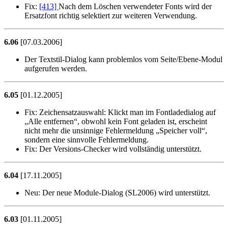
Fix:
[413]
Nach dem Löschen verwendeter Fonts wird der
Ersatzfont richtig selektiert zur weiteren Verwendung.
6.06
[07.03.2006]
Der Textstil-Dialog kann problemlos vom Seite/Ebene-Modul
aufgerufen werden.
6.05
[01.12.2005]
Fix:
Zeichensatzauswahl: Klickt man im Fontladedialog auf
Alle entfernen
, obwohl kein Font geladen ist, erscheint
nicht mehr die unsinnige Fehlermeldung
Speicher voll
,
sondern eine sinnvolle Fehlermeldung.
Fix:
Der Versions-Checker wird vollständig unterstützt.
6.04
[17.11.2005]
Neu:
Der neue Module-Dialog (SL2006) wird unterstützt.
6.03
[01.11.2005]