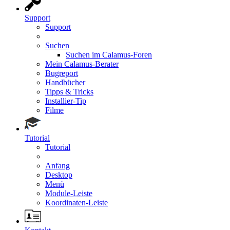
Support
Support
Suchen
Suchen im Calamus-Foren
Mein Calamus-Berater
Bugreport
Handbücher
Tipps & Tricks
Installier-Tip
Filme
Tutorial
Tutorial
Anfang
Desktop
Menü
Module-Leiste
Koordinaten-Leiste