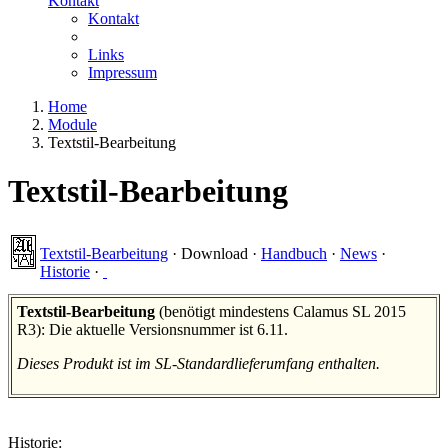
Kontakt
Kontakt
Links
Impressum
Home
Module
Textstil-Bearbeitung
Textstil-Bearbeitung
Textstil-Bearbeitung
·
Download
·
Handbuch
·
News
·
Historie
·
Textstil-Bearbeitung
(benötigt mindestens Calamus SL 2015
R3): Die aktuelle Versionsnummer ist 6.11.
Dieses Produkt ist im SL-Standardlieferumfang enthalten.
Historie: