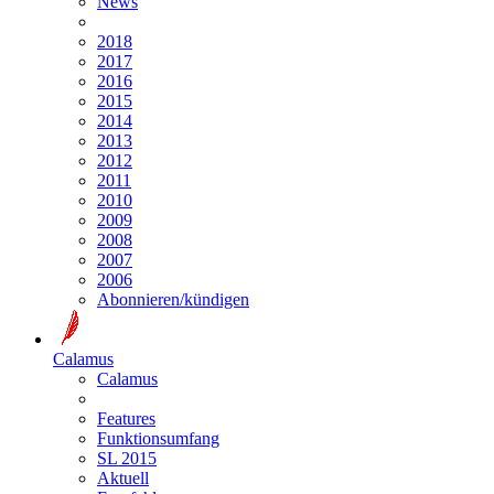
News
2018
2017
2016
2015
2014
2013
2012
2011
2010
2009
2008
2007
2006
Abonnieren/kündigen
Calamus
Calamus
Features
Funktionsumfang
SL 2015
Aktuell