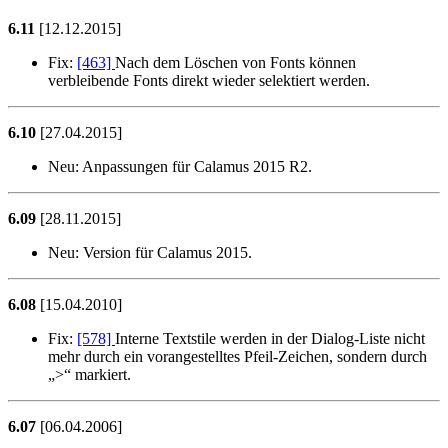
6.11
[12.12.2015]
Fix:
[463]
Nach dem Löschen von Fonts können
verbleibende Fonts direkt wieder selektiert werden.
6.10
[27.04.2015]
Neu:
Anpassungen für Calamus 2015 R2.
6.09
[28.11.2015]
Neu:
Version für Calamus 2015.
6.08
[15.04.2010]
Fix:
[578]
Interne Textstile werden in der Dialog-Liste nicht
mehr durch ein vorangestelltes Pfeil-Zeichen, sondern durch
>
markiert.
6.07
[06.04.2006]