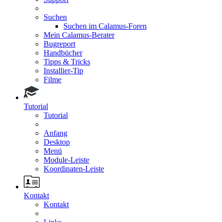
Suchen
Suchen im Calamus-Foren
Mein Calamus-Berater
Bugreport
Handbücher
Tipps & Tricks
Installier-Tip
Filme
Tutorial
Tutorial
Anfang
Desktop
Menü
Module-Leiste
Koordinaten-Leiste
Kontakt
Kontakt