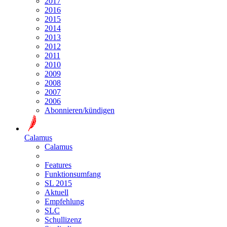
2017
2016
2015
2014
2013
2012
2011
2010
2009
2008
2007
2006
Abonnieren/kündigen
Calamus
Calamus
Features
Funktionsumfang
SL 2015
Aktuell
Empfehlung
SLC
Schullizenz