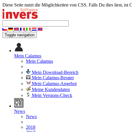
Diese Seite nutzt die Möglichkeiten von CSS. Falls Du dies liest, ist 
Toggle navigation
Mein Calamus
Mein Calamus
Mein Download-Bereich
Mein Calamus-Berater
Mein Calamus-Angebot
Meine Kundendaten
Mein Versions-Check
News
News
2018