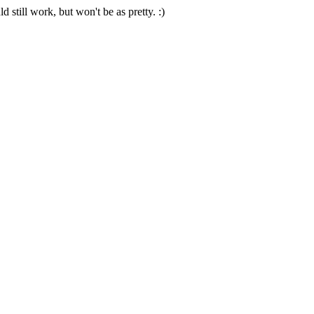
 still work, but won't be as pretty. :)