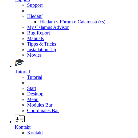
Support
Hledání
Hledání v Fórum o Calamusu (cs)
My Calamus Advisor
Bug Report
Manuals
Tipps & Tricks
Installation Tip
Movies
Tutorial
Tutorial
Start
Desktop
Menu
Modules Bar
Coordinates Bar
Kontakt
Kontakt