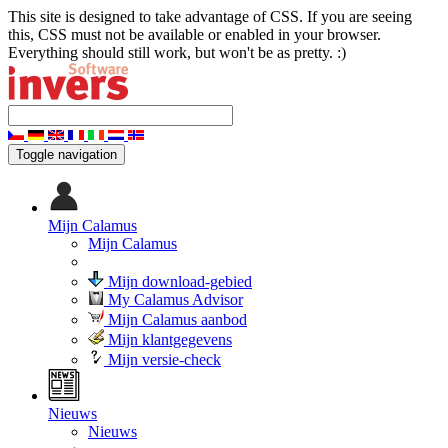
This site is designed to take advantage of CSS. If you are seeing
this, CSS must not be available or enabled in your browser.
Everything should still work, but won't be as pretty. :)
Toggle navigation
Mijn Calamus
Mijn Calamus
Mijn download-gebied
My Calamus Advisor
Mijn Calamus aanbod
Mijn klantgegevens
Mijn versie-check
Nieuws
Nieuws