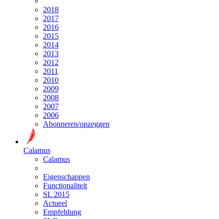
2018
2017
2016
2015
2014
2013
2012
2011
2010
2009
2008
2007
2006
Abonneren/opzeggen
Calamus
Calamus
Eigenschappen
Functionaliteit
SL 2015
Actueel
Empfehlung