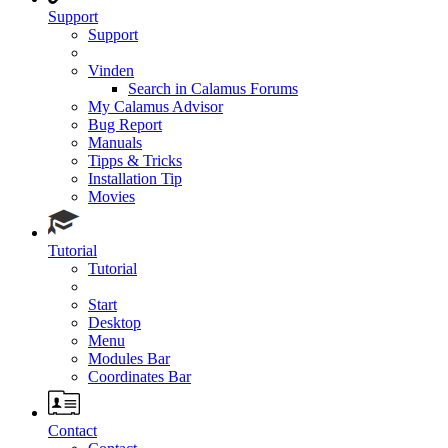
Support
Support
Vinden
Search in Calamus Forums
My Calamus Advisor
Bug Report
Manuals
Tipps & Tricks
Installation Tip
Movies
Tutorial
Tutorial
Start
Desktop
Menu
Modules Bar
Coordinates Bar
Contact