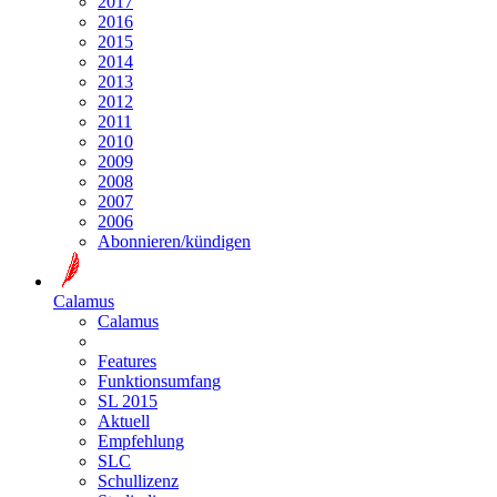
2017
2016
2015
2014
2013
2012
2011
2010
2009
2008
2007
2006
Abonnieren/kündigen
Calamus
Calamus
Features
Funktionsumfang
SL 2015
Aktuell
Empfehlung
SLC
Schullizenz