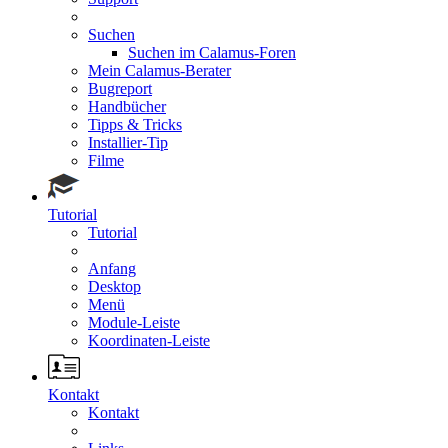
Suchen
Suchen im Calamus-Foren
Mein Calamus-Berater
Bugreport
Handbücher
Tipps & Tricks
Installier-Tip
Filme
Tutorial
Tutorial
Anfang
Desktop
Menü
Module-Leiste
Koordinaten-Leiste
Kontakt
Kontakt