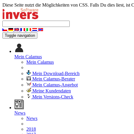
Diese Seite nutzt die Möglichkeiten von CSS. Falls Du dies liest, ist 
Toggle navigation
Mein Calamus
Mein Calamus
Mein Download-Bereich
Mein Calamus-Berater
Mein Calamus-Angebot
Meine Kundendaten
Mein Versions-Check
News
News
2018