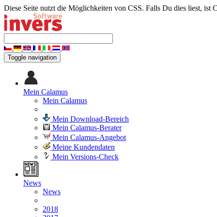
Diese Seite nutzt die Möglichkeiten von CSS. Falls Du dies liest, ist 
Toggle navigation
Mein Calamus
Mein Calamus
Mein Download-Bereich
Mein Calamus-Berater
Mein Calamus-Angebot
Meine Kundendaten
Mein Versions-Check
News
News
2018