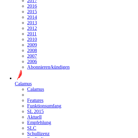
2017
2016
2015
2014
2013
2012
2011
2010
2009
2008
2007
2006
Abonnieren/kündigen
Calamus
Calamus
Features
Funktionsumfang
SL 2015
Aktuell
Empfehlung
SLC
Schullizenz