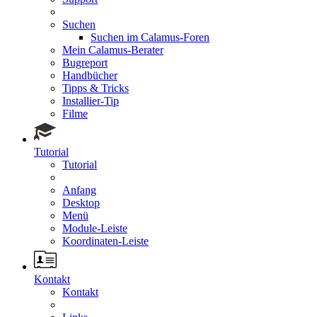
Suchen
Suchen im Calamus-Foren
Mein Calamus-Berater
Bugreport
Handbücher
Tipps & Tricks
Installier-Tip
Filme
Tutorial
Tutorial
Anfang
Desktop
Menü
Module-Leiste
Koordinaten-Leiste
Kontakt
Kontakt