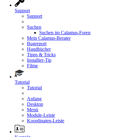
Support
Support
Suchen
Suchen im Calamus-Foren
Mein Calamus-Berater
Bugreport
Handbücher
Tipps & Tricks
Installier-Tip
Filme
Tutorial
Tutorial
Anfang
Desktop
Menü
Module-Leiste
Koordinaten-Leiste