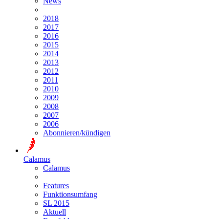
News
2018
2017
2016
2015
2014
2013
2012
2011
2010
2009
2008
2007
2006
Abonnieren/kündigen
Calamus
Calamus
Features
Funktionsumfang
SL 2015
Aktuell