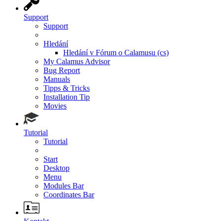
Support
Support
Hledání
Hledání v Fórum o Calamusu (cs)
My Calamus Advisor
Bug Report
Manuals
Tipps & Tricks
Installation Tip
Movies
Tutorial
Tutorial
Start
Desktop
Menu
Modules Bar
Coordinates Bar