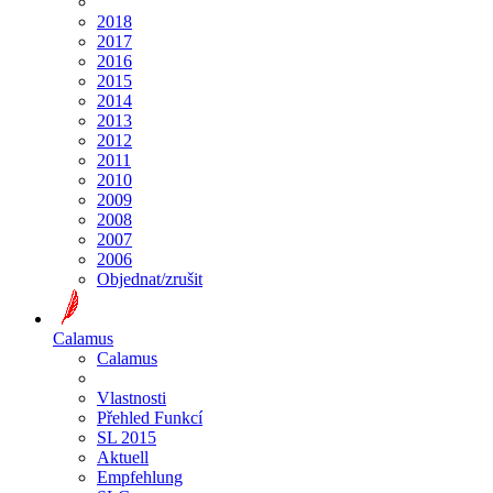
2018
2017
2016
2015
2014
2013
2012
2011
2010
2009
2008
2007
2006
Objednat/zrušit
Calamus
Calamus
Vlastnosti
Přehled Funkcí
SL 2015
Aktuell
Empfehlung