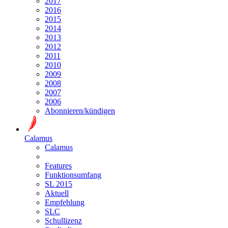
2017
2016
2015
2014
2013
2012
2011
2010
2009
2008
2007
2006
Abonnieren/kündigen
Calamus
Calamus
Features
Funktionsumfang
SL 2015
Aktuell
Empfehlung
SLC
Schullizenz