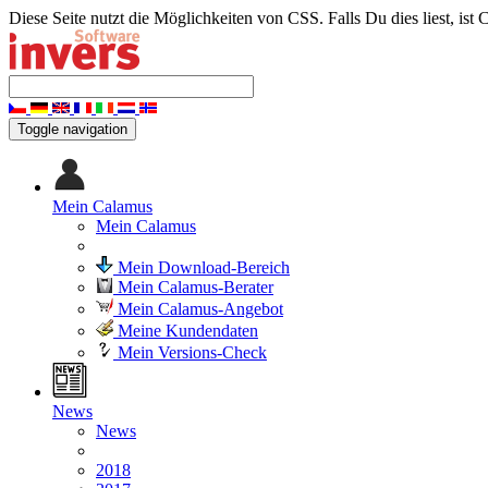
Diese Seite nutzt die Möglichkeiten von CSS. Falls Du dies liest, ist 
Toggle navigation
Mein Calamus
Mein Calamus
Mein Download-Bereich
Mein Calamus-Berater
Mein Calamus-Angebot
Meine Kundendaten
Mein Versions-Check
News
News
2018