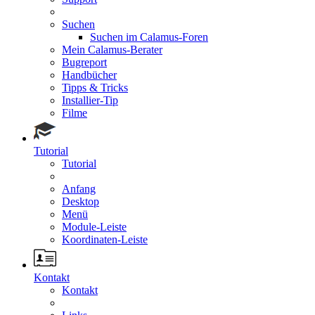
Suchen
Suchen im Calamus-Foren
Mein Calamus-Berater
Bugreport
Handbücher
Tipps & Tricks
Installier-Tip
Filme
Tutorial
Tutorial
Anfang
Desktop
Menü
Module-Leiste
Koordinaten-Leiste
Kontakt
Kontakt