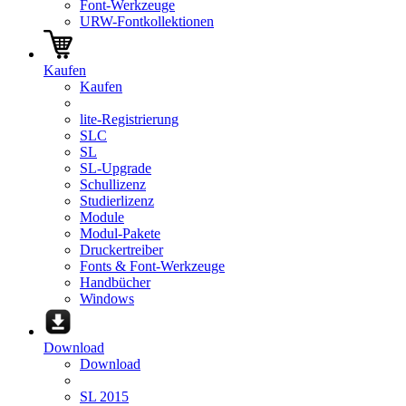
Font-Werkzeuge
URW-Fontkollektionen
Kaufen
Kaufen
lite-Registrierung
SLC
SL
SL-Upgrade
Schullizenz
Studierlizenz
Module
Modul-Pakete
Druckertreiber
Fonts & Font-Werkzeuge
Handbücher
Windows
Download
Download
SL 2015