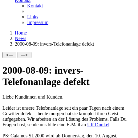
Kontakt
Kontakt
Links
Impressum
Home
News
2000-08-09: invers-Telefonanlage defekt
2000-08-09: invers-
Telefonanlage defekt
Liebe Kundinnen und Kunden.
Leider ist unsere Telefonanlage seit ein paar Tagen nach einem
Gewitter defekt – heute morgen hat sie komplett ihren Geist
aufgegeben. Wir arbeiten an der Lösung des Problems. Falls Du
Fragen hast, sende uns bitte eine E-Mail an
Ulf Dunkel
.
PS: Calamus SL2000 wird ab Donnerstag, den 10. August,