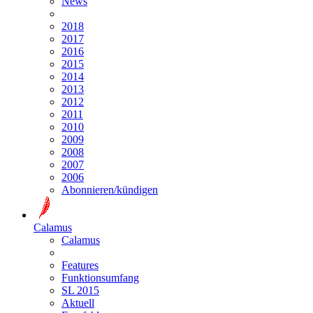
News
2018
2017
2016
2015
2014
2013
2012
2011
2010
2009
2008
2007
2006
Abonnieren/kündigen
Calamus
Calamus
Features
Funktionsumfang
SL 2015
Aktuell