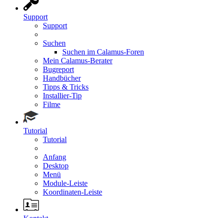
Support
Support
Suchen
Suchen im Calamus-Foren
Mein Calamus-Berater
Bugreport
Handbücher
Tipps & Tricks
Installier-Tip
Filme
Tutorial
Tutorial
Anfang
Desktop
Menü
Module-Leiste
Koordinaten-Leiste