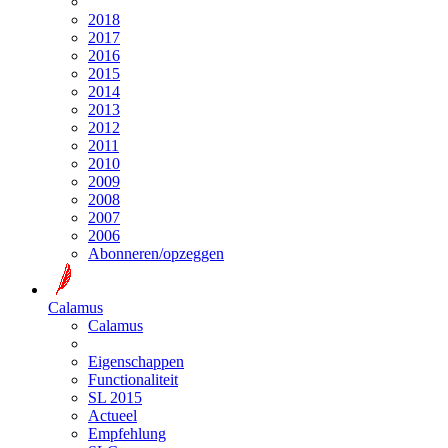
2018
2017
2016
2015
2014
2013
2012
2011
2010
2009
2008
2007
2006
Abonneren/opzeggen
Calamus
Calamus
Eigenschappen
Functionaliteit
SL 2015
Actueel
Empfehlung