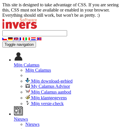
This site is designed to take advantage of CSS. If you are seeing
this, CSS must not be available or enabled in your browser.
Everything should still work, but won't be as pretty. :)
Toggle navigation
Mijn Calamus
Mijn Calamus
Mijn download-gebied
My Calamus Advisor
Mijn Calamus aanbod
Mijn klantgegevens
Mijn versie-check
Nieuws
Nieuws