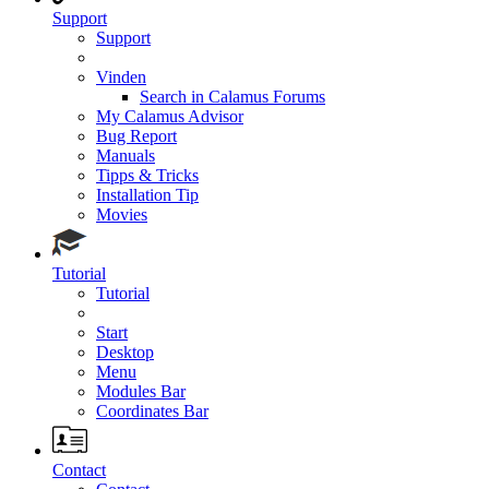
Support
Support
Vinden
Search in Calamus Forums
My Calamus Advisor
Bug Report
Manuals
Tipps & Tricks
Installation Tip
Movies
Tutorial
Tutorial
Start
Desktop
Menu
Modules Bar
Coordinates Bar
Contact