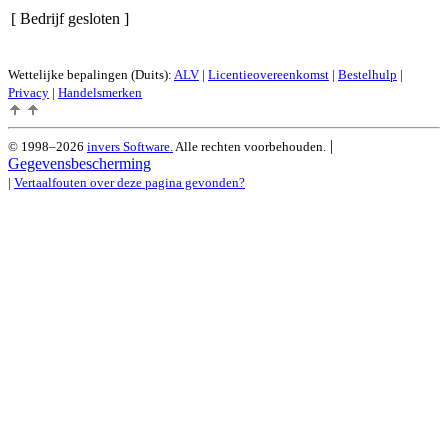
[ Bedrijf gesloten ]
Wettelijke bepalingen (Duits):
ALV
|
Licentieovereenkomst
|
Bestelhulp
|
Privacy
|
Handelsmerken
|
© 1998–2026
invers Software.
Alle rechten voorbehouden.
Gegevensbescherming
|
Vertaalfouten over deze pagina gevonden?