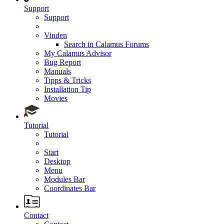
Support
Support
Vinden
Search in Calamus Forums
My Calamus Advisor
Bug Report
Manuals
Tipps & Tricks
Installation Tip
Movies
Tutorial
Tutorial
Start
Desktop
Menu
Modules Bar
Coordinates Bar
Contact