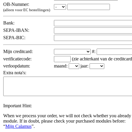
OB-Nummer:
(alleen voor EC bestellingen)
Bank:
SEPA-IBAN:
SEPA-BIC:
Mijn creditcard:
#:
verificatiecode:
(zie achterkant van de creditcard
verloopdatum:
maand:
jaar:
Extra nota's:
Important Hint:
When we process your order, we will not check whether you already 
module. If in doubt, please check your purchased modules before:
Mijn Calamus
.