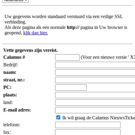
Uw gegevens worden standaard verstuurd via een veilige SSL
verbinding.
Als deze pagina als een normale
http://
pagina in Uw browser is
geopend,
klik dan hier.
Vette gegevens zijn vereist.
Calamus #
(Voor een nieuwe versie ' X
Bedrijf:
naam:
straat, nr.:
PC:
plaats:
land:
E-mail adres:
Ik wil graag de Calamus NieuwsTicker 
telefoon:
fax: