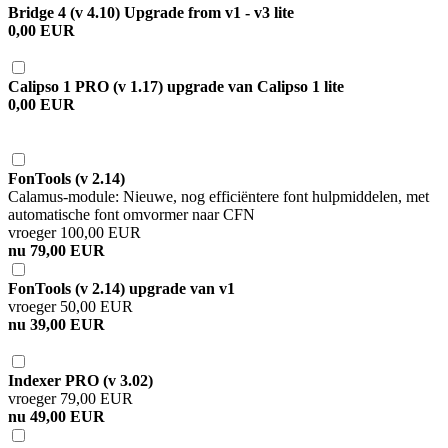
Bridge 4 (v 4.10) Upgrade from v1 - v3 lite
0,00 EUR
Calipso 1 PRO (v 1.17) upgrade van Calipso 1 lite
0,00 EUR
FonTools (v 2.14)
Calamus-module: Nieuwe, nog efficiëntere font hulpmiddelen, met
automatische font omvormer naar CFN
vroeger 100,00 EUR
nu 79,00 EUR
FonTools (v 2.14) upgrade van v1
vroeger 50,00 EUR
nu 39,00 EUR
Indexer PRO (v 3.02)
vroeger 79,00 EUR
nu 49,00 EUR