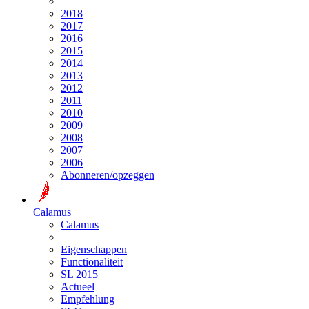
2018
2017
2016
2015
2014
2013
2012
2011
2010
2009
2008
2007
2006
Abonneren/opzeggen
Calamus
Calamus
Eigenschappen
Functionaliteit
SL 2015
Actueel
Empfehlung