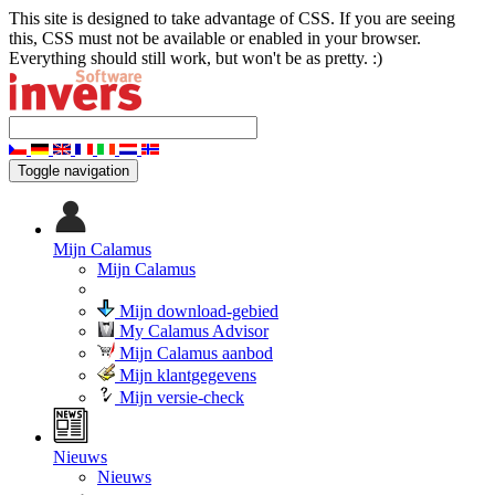
This site is designed to take advantage of CSS. If you are seeing
this, CSS must not be available or enabled in your browser.
Everything should still work, but won't be as pretty. :)
Toggle navigation
Mijn Calamus
Mijn Calamus
Mijn download-gebied
My Calamus Advisor
Mijn Calamus aanbod
Mijn klantgegevens
Mijn versie-check
Nieuws
Nieuws