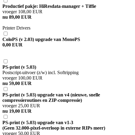
Productief pakje: HiResdata-manager + Tiffie
vroeger 108,00 EUR
nu 89,00 EUR
Printer Drivers
ColoPS (v 2.03) upgrade van MonoPS
0,00 EUR
PS-print (v 5.03)
Postscript-uitvoer (z/w) incl. Softripping
vroeger 100,00 EUR
nu 59,00 EUR
PS-print (v 5.03) upgrade van v4 (nieuwe, snelle
compressieroutines en ZIP-compressie)
vroeger 25,00 EUR
nu 19,00 EUR
PS-print (v 5.03) upgrade van v1-3
(Geen 32.000-pixel-overloop in externe RIPs meer)
vroeger 50,00 EUR