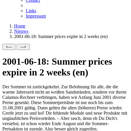
Contact
Links
Impressum
Home
Nieuws
2001-06-18: Summer prices expire in 2 weeks (en)
2001-06-18: Summer prices
expire in 2 weeks (en)
Der Sommer ist zurückgekehrt. Zur Belohnung für alle, die die
warme Jahreszeit nicht an weißen Sandstränden, sondern vor ihrem
Calamus-Rechner verbringen, haben wir Anfang Juni 2001 diverse
Preise gesenkt. Diese Sommerpreisliste ist nur noch bis zum
31.08.2001 gültig. Dann gelten die alten (höheren) Preise wieder.
Greife jetzt zu und hol' Dir fehlende Module und neue Produkte mit
unglaublichen Preisvorteilen. – Aber rasch, denn eh Du Dich's
versiehst, ist schon wieder Ende August und die Sommer-
Preisaktion ist zuende. Also besser gleich zugreifen.