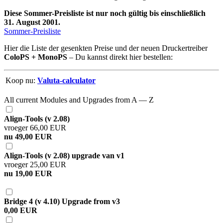
Diese Sommer-Preisliste ist nur noch gültig bis einschließlich
31. August 2001.
Sommer-Preisliste
Hier die Liste der gesenkten Preise und der neuen Druckertreiber
ColoPS + MonoPS
– Du kannst direkt hier bestellen:
Koop nu:
Valuta-calculator
All current Modules and Upgrades from A — Z
Align-Tools (v 2.08)
vroeger 66,00 EUR
nu 49,00 EUR
Align-Tools (v 2.08) upgrade van v1
vroeger 25,00 EUR
nu 19,00 EUR
Bridge 4 (v 4.10) Upgrade from v3
0,00 EUR