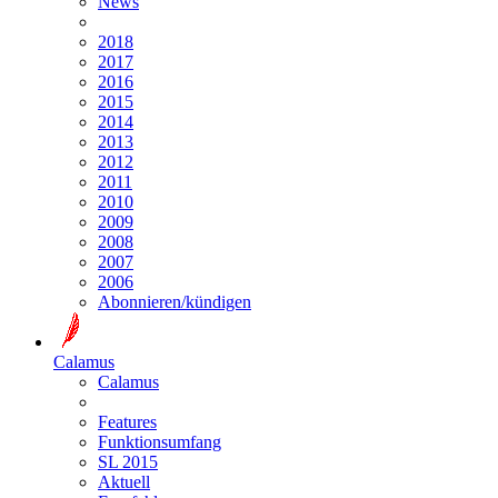
News
2018
2017
2016
2015
2014
2013
2012
2011
2010
2009
2008
2007
2006
Abonnieren/kündigen
Calamus
Calamus
Features
Funktionsumfang
SL 2015
Aktuell