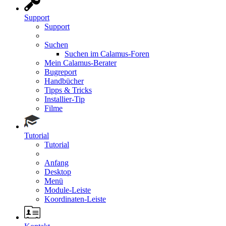
Support
Support
Suchen
Suchen im Calamus-Foren
Mein Calamus-Berater
Bugreport
Handbücher
Tipps & Tricks
Installier-Tip
Filme
Tutorial
Tutorial
Anfang
Desktop
Menü
Module-Leiste
Koordinaten-Leiste