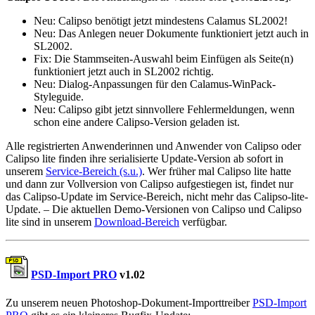
Neu:
Calipso benötigt jetzt mindestens Calamus SL2002!
Neu:
Das Anlegen neuer Dokumente funktioniert jetzt auch in
SL2002.
Fix:
Die Stammseiten-Auswahl beim Einfügen als Seite(n)
funktioniert jetzt auch in SL2002 richtig.
Neu:
Dialog-Anpassungen für den Calamus-WinPack-
Styleguide.
Neu:
Calipso gibt jetzt sinnvollere Fehlermeldungen, wenn
schon eine andere Calipso-Version geladen ist.
Alle registrierten Anwenderinnen und Anwender von Calipso oder
Calipso lite finden ihre serialisierte Update-Version ab sofort in
unserem
Service-Bereich (s.u.)
. Wer früher mal Calipso lite hatte
und dann zur Vollversion von Calipso aufgestiegen ist, findet nur
das Calipso-Update im Service-Bereich, nicht mehr das Calipso-lite-
Update. – Die aktuellen Demo-Versionen von Calipso und Calipso
lite sind in unserem
Download-Bereich
verfügbar.
PSD-Import PRO
v1.02
Zu unserem neuen Photoshop-Dokument-Importtreiber
PSD-Import