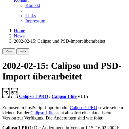
Kontakt
Kontakt
Links
Impressum
Home
News
2002-02-15: Calipso und PSD-Import überarbeitet
2002-02-15: Calipso und PSD-
Import überarbeitet
Calipso 1 PRO
/
Calipso 1 lite
v1.15
Zu unserem PostScript-Importmodul
Calipso 1 PRO
sowie seinem
kleinen Bruder
Calipso 1 lite
steht ab sofort eine aktualisierte
Version zur Verfügung. Die Änderungen sind wie folgt:
Calipso 1 PRO:
Die Änderungen in Version 1.15 [16.02.2002]: