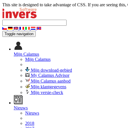
This site is designed to take advantage of CSS. If you are seeing this,
Toggle navigation
Mijn Calamus
Mijn Calamus
Mijn download-gebied
My Calamus Advisor
Mijn Calamus aanbod
Mijn klantgegevens
Mijn versie-check
Nieuws
Nieuws
2018