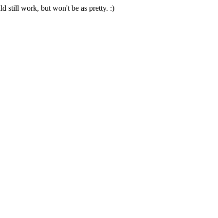
 still work, but won't be as pretty. :)