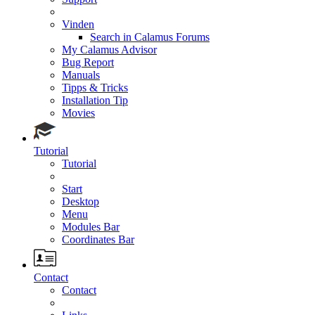
Vinden
Search in Calamus Forums
My Calamus Advisor
Bug Report
Manuals
Tipps & Tricks
Installation Tip
Movies
Tutorial
Tutorial
Start
Desktop
Menu
Modules Bar
Coordinates Bar
Contact
Contact