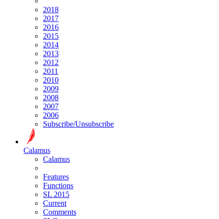
2018
2017
2016
2015
2014
2013
2012
2011
2010
2009
2008
2007
2006
Subscribe/Unsubscribe
Calamus
Calamus
Features
Functions
SL 2015
Current
Comments