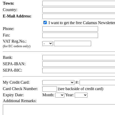
Town:
Country:
E-Mail Address:
I want to get the free Calamus Newslette
Phone:
Fax:
VAT Reg.No.:
(for EC orders only)
Bank:
SEPA-IBAN:
SEPA-BIC:
My Credit Card:
#:
Card Check Number:
(see backside of credit card)
Expiry Date:
Month:
Year:
Additional Remarks: