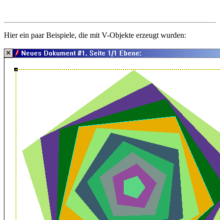
Hier ein paar Beispiele, die mit V-Objekte erzeugt wurden: