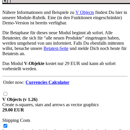
Nähere Informationen und Beispiele zu
V Objects
findest Du hier in
unserer Module-Rubrik. Eine (in den Funktionen eingeschränkte)
Demo-Version ist bereits verfügbar.
Die Betaphase für dieses neue Modul beginnt ab sofort. Alle
Betatester, die sich für
alle neuen Produkte
eingetragen haben,
werden umgehend von uns informiert. Falls Du ebenfalls mittesten
willst, besuche unsere
Betatest-Seite
und melde Dich noch heute für
Betatests an.
Das Modul
V-Objekte
kostet nur 29 EUR und kann ab sofort
vorbestellt werden.
Order now:
Currencies Calculator
V Objects (v 1.26)
Create n-squares, stars and arrows as vector graphics
29.00 EUR
Shipping Costs