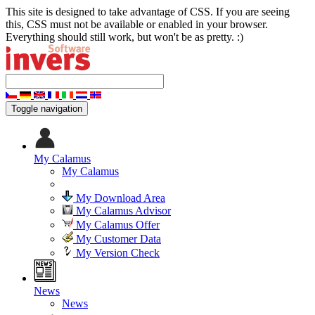
This site is designed to take advantage of CSS. If you are seeing
this, CSS must not be available or enabled in your browser.
Everything should still work, but won't be as pretty. :)
Toggle navigation
My Calamus
My Calamus
My Download Area
My Calamus Advisor
My Calamus Offer
My Customer Data
My Version Check
News
News