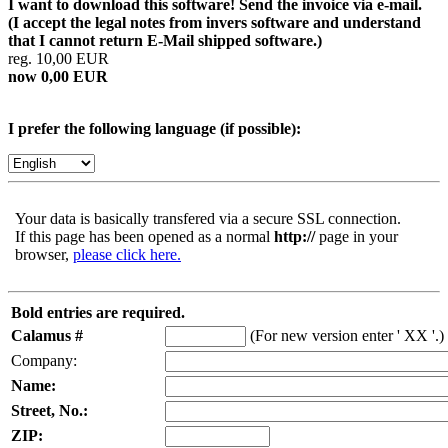
I want to download this software! Send the invoice via e-mail.
(I accept the legal notes from invers software and understand
that I cannot return E-Mail shipped software.)
reg. 10,00 EUR
now 0,00 EUR
I prefer the following language (if possible):
Your data is basically transfered via a secure SSL connection.
If this page has been opened as a normal
http://
page in your
browser,
please click here.
Bold entries are required.
Calamus #
(For new version enter ' XX '.)
Company:
Name:
Street, No.:
ZIP: