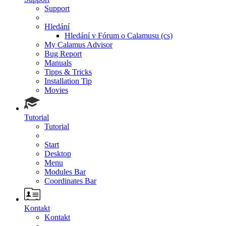
Support
Hledání
Hledání v Fórum o Calamusu (cs)
My Calamus Advisor
Bug Report
Manuals
Tipps & Tricks
Installation Tip
Movies
Tutorial
Tutorial
Start
Desktop
Menu
Modules Bar
Coordinates Bar
Kontakt
Kontakt