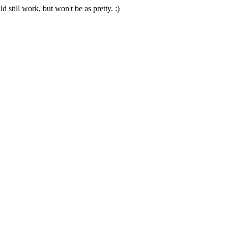
 still work, but won't be as pretty. :)