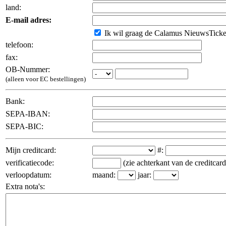
land:
E-mail adres:
Ik wil graag de Calamus NieuwsTicker 
telefoon:
fax:
OB-Nummer:
(alleen voor EC bestellingen)
Bank:
SEPA-IBAN:
SEPA-BIC:
Mijn creditcard:
#:
verificatiecode:
(zie achterkant van de creditcard
verloopdatum:
maand:
jaar:
Extra nota's: