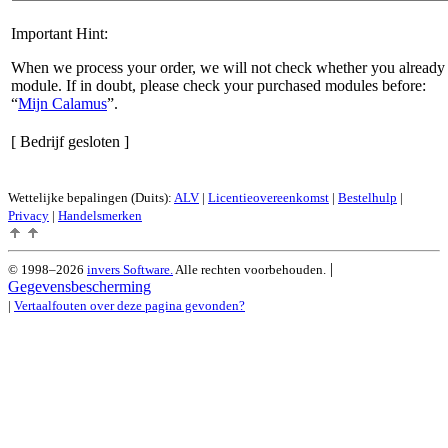
Important Hint:
When we process your order, we will not check whether you already 
module. If in doubt, please check your purchased modules before:
Mijn Calamus
.
[ Bedrijf gesloten ]
Wettelijke bepalingen (Duits):
ALV
|
Licentieovereenkomst
|
Bestelhulp
|
Privacy
|
Handelsmerken
|
© 1998–2026
invers Software.
Alle rechten voorbehouden.
Gegevensbescherming
|
Vertaalfouten over deze pagina gevonden?