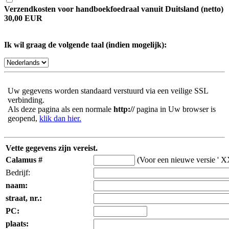
Verzendkosten voor handboekfoedraal vanuit Duitsland (netto)
30,00 EUR
Ik wil graag de volgende taal (indien mogelijk):
Uw gegevens worden standaard verstuurd via een veilige SSL
verbinding.
Als deze pagina als een normale
http://
pagina in Uw browser is
geopend,
klik dan hier.
Vette gegevens zijn vereist.
Calamus #
(Voor een nieuwe versie ' X
Bedrijf:
naam:
straat, nr.:
PC:
plaats: