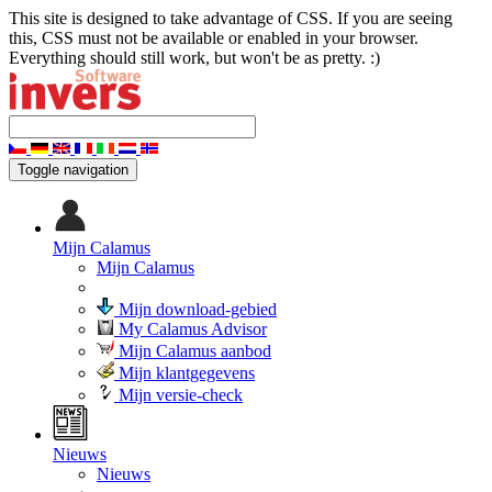
This site is designed to take advantage of CSS. If you are seeing
this, CSS must not be available or enabled in your browser.
Everything should still work, but won't be as pretty. :)
Toggle navigation
Mijn Calamus
Mijn Calamus
Mijn download-gebied
My Calamus Advisor
Mijn Calamus aanbod
Mijn klantgegevens
Mijn versie-check
Nieuws
Nieuws