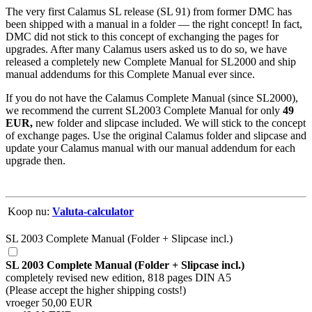
The very first Calamus SL release (SL 91) from former DMC has
been shipped with a manual in a folder — the right concept! In fact,
DMC did not stick to this concept of exchanging the pages for
upgrades. After many Calamus users asked us to do so, we have
released a completely new Complete Manual for SL2000 and ship
manual addendums for this Complete Manual ever since.
If you do not have the Calamus Complete Manual (since SL2000),
we recommend the current SL2003 Complete Manual for only
49
EUR,
new folder and slipcase included. We will stick to the concept
of exchange pages. Use the original Calamus folder and slipcase and
update your Calamus manual with our manual addendum for each
upgrade then.
Koop nu:
Valuta-calculator
SL 2003 Complete Manual (Folder + Slipcase incl.)
SL 2003 Complete Manual (Folder + Slipcase incl.)
completely revised new edition, 818 pages DIN A5
(Please accept the higher shipping costs!)
vroeger 50,00 EUR