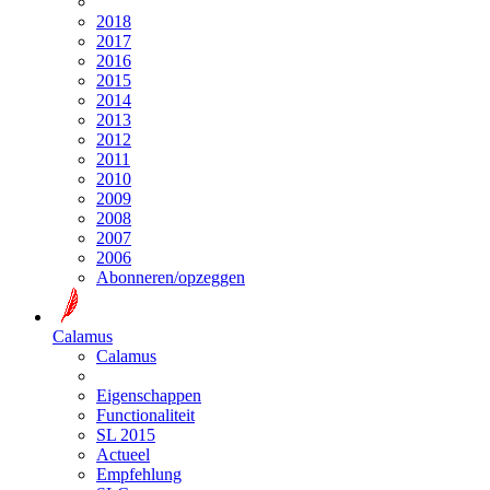
2018
2017
2016
2015
2014
2013
2012
2011
2010
2009
2008
2007
2006
Abonneren/opzeggen
Calamus
Calamus
Eigenschappen
Functionaliteit
SL 2015
Actueel
Empfehlung