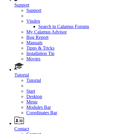
Support
Support
Vinden
Search in Calamus Forums
My Calamus Advisor
Bug Report
Manuals
Tipps & Tricks
Installation Tip
Movies
Tutorial
Tutorial
Start
Desktop
Menu
Modules Bar
Coordinates Bar
Contact