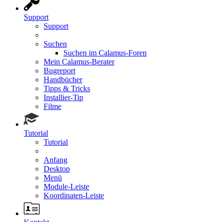
Support
Support
Suchen
Suchen im Calamus-Foren
Mein Calamus-Berater
Bugreport
Handbücher
Tipps & Tricks
Installier-Tip
Filme
Tutorial
Tutorial
Anfang
Desktop
Menü
Module-Leiste
Koordinaten-Leiste