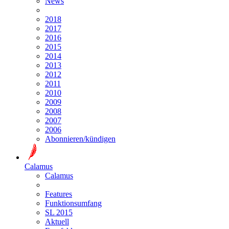
News
2018
2017
2016
2015
2014
2013
2012
2011
2010
2009
2008
2007
2006
Abonnieren/kündigen
Calamus
Calamus
Features
Funktionsumfang
SL 2015
Aktuell