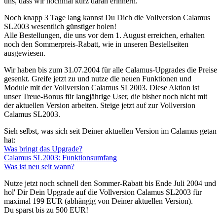
uns, dass wir nochmal kurz daran erinnern.
Noch knapp 3 Tage lang kannst Du Dich die Vollversion Calamus
SL2003 wesentlich günstiger holen!
Alle Bestellungen, die uns vor dem 1. August erreichen, erhalten
noch den Sommerpreis-Rabatt, wie in unseren Bestellseiten
ausgewiesen.
Wir haben bis zum 31.07.2004 für alle Calamus-Upgrades die Preise
gesenkt. Greife jetzt zu und nutze die neuen Funktionen und
Module mit der Vollversion Calamus SL2003. Diese Aktion ist
unser Treue-Bonus für langjährige User, die bisher noch nicht mit
der aktuellen Version arbeiten. Steige jetzt auf zur Vollversion
Calamus SL2003.
Sieh selbst, was sich seit Deiner aktuellen Version im Calamus getan
hat:
Was bringt das Upgrade?
Calamus SL2003: Funktionsumfang
Was ist neu seit wann?
Nutze jetzt noch schnell den Sommer-Rabatt bis Ende Juli 2004 und
hol' Dir Dein Upgrade auf die Vollversion Calamus SL2003 für
maximal 199 EUR (abhängig von Deiner aktuellen Version).
Du sparst bis zu 500 EUR!