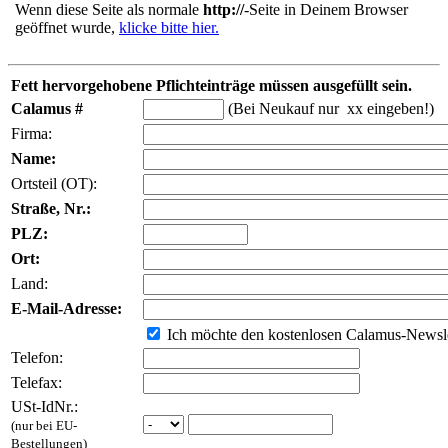
Wenn diese Seite als normale
http://
-Seite in Deinem Browser
geöffnet wurde,
klicke bitte hier.
Fett hervorgehobene Pflichteinträge müssen ausgefüllt sein.
Calamus #
(Bei Neukauf nur xx eingeben!)
Firma:
Name:
Ortsteil (OT):
Straße, Nr.:
PLZ:
Ort:
Land:
E-Mail-Adresse:
Ich möchte den kostenlosen Calamus-Newsle
Telefon:
Telefax:
USt-IdNr.:
(nur bei EU-
Bestellungen)