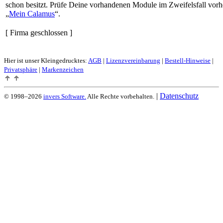
schon besitzt. Prüfe Deine vorhandenen Module im Zweifelsfall vorh
Mein Calamus
.
[ Firma geschlossen ]
Hier ist unser Kleingedrucktes:
AGB
|
Lizenzvereinbarung
|
Bestell-Hinweise
|
Privatsphäre
|
Markenzeichen
|
Datenschutz
© 1998–2026
invers Software.
Alle Rechte vorbehalten.