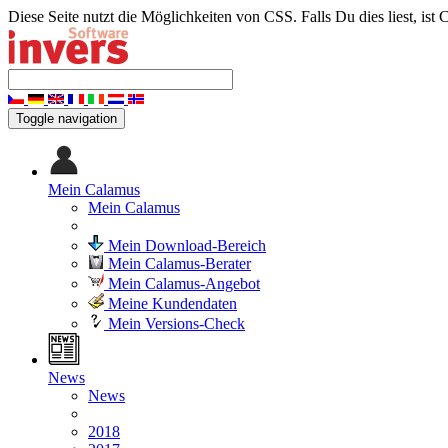
Diese Seite nutzt die Möglichkeiten von CSS. Falls Du dies liest, ist 
Toggle navigation
Mein Calamus
Mein Calamus
Mein Download-Bereich
Mein Calamus-Berater
Mein Calamus-Angebot
Meine Kundendaten
Mein Versions-Check
News
News
2018