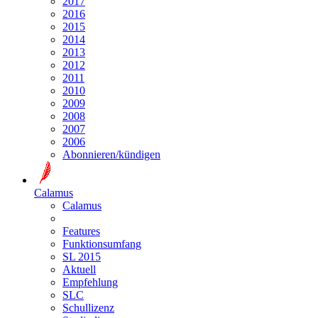
2017
2016
2015
2014
2013
2012
2011
2010
2009
2008
2007
2006
Abonnieren/kündigen
Calamus
Calamus
Features
Funktionsumfang
SL 2015
Aktuell
Empfehlung
SLC
Schullizenz