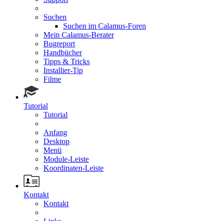
Suchen
Suchen im Calamus-Foren
Mein Calamus-Berater
Bugreport
Handbücher
Tipps & Tricks
Installier-Tip
Filme
Tutorial
Tutorial
Anfang
Desktop
Menü
Module-Leiste
Koordinaten-Leiste
Kontakt
Kontakt