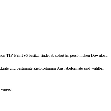
chon
TIF-Print v5
besitzt, findet ab sofort im persönlichen Download-
Packrate und bestimmte Zielprogramm-Ausgabeformate sind wählbar,
vorerst.