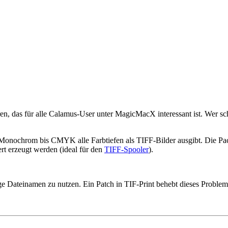
ren, das für alle Calamus-User unter MagicMacX interessant ist. Wer s
on Monochrom bis CMYK alle Farbtiefen als TIFF-Bilder ausgibt. Die 
t erzeugt werden (ideal für den
TIFF-Spooler
).
 Dateinamen zu nutzen. Ein Patch in TIF-Print behebt dieses Problem 