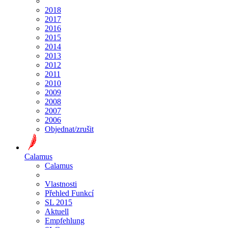
2018
2017
2016
2015
2014
2013
2012
2011
2010
2009
2008
2007
2006
Objednat/zrušit
Calamus
Calamus
Vlastnosti
Přehled Funkcí
SL 2015
Aktuell
Empfehlung