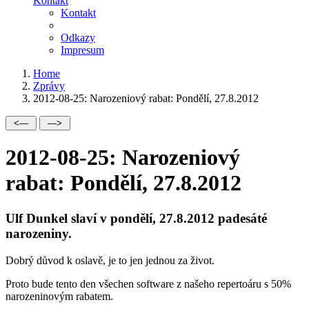
Kontakt
Kontakt
Odkazy
Impresum
Home
Zprávy
2012-08-25: Narozeniový rabat: Pondělí, 27.8.2012
2012-08-25: Narozeniový
rabat: Pondělí, 27.8.2012
Ulf Dunkel slaví v pondělí, 27.8.2012 padesáté
narozeniny.
Dobrý důvod k oslavě, je to jen jednou za život.
Proto bude tento den všechen software z našeho repertoáru s 50%
narozeninovým rabatem.