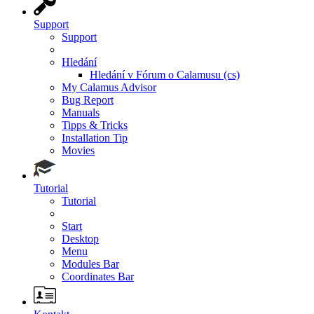
Support
Support
Hledání
Hledání v Fórum o Calamusu (cs)
My Calamus Advisor
Bug Report
Manuals
Tipps & Tricks
Installation Tip
Movies
Tutorial
Tutorial
Start
Desktop
Menu
Modules Bar
Coordinates Bar