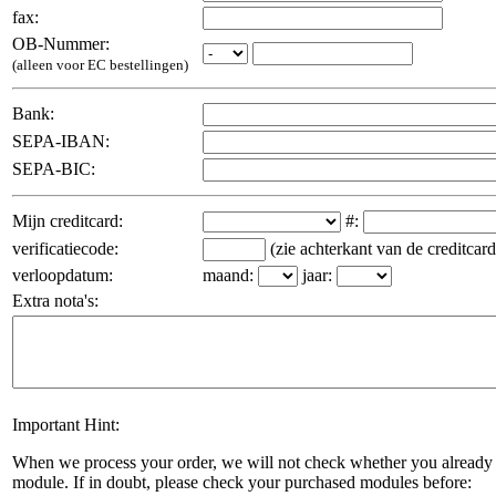
fax:
OB-Nummer:
(alleen voor EC bestellingen)
Bank:
SEPA-IBAN:
SEPA-BIC:
Mijn creditcard:
#:
verificatiecode:
(zie achterkant van de creditcard
verloopdatum:
maand:
jaar:
Extra nota's:
Important Hint:
When we process your order, we will not check whether you already 
module. If in doubt, please check your purchased modules before: