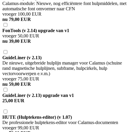
Calamus-module: Nieuwe, nog efficiëntere font hulpmiddelen, met
automatische font omvormer naar CFN
vroeger 100,00 EUR
nu 79,00 EUR
FonTools (v 2.14) upgrade van v1
vroeger 50,00 EUR
nu 39,00 EUR
GuideLiner (v 2.13)
De nieuwe, uitgebreide hulplijn manager voor Calamus (schuine
rand magnetische hulplijnen, subframe, hulpcirkels, hulp
vectorvoorwerpen e.v.m.)
vroeger 75,00 EUR
nu 59,00 EUR
GuideLiner (v 2.13) upgrade van v1
25,00 EUR
HUTE (Hulptekens-editor) (v 1.07)
De professionele hulptekens-editor voor Calamus-documenten
vroeger 99,00 EUR