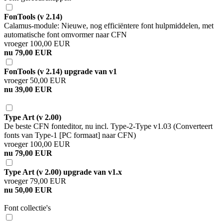
FonTools (v 2.14)
Calamus-module: Nieuwe, nog efficiëntere font hulpmiddelen, met
automatische font omvormer naar CFN
vroeger 100,00 EUR
nu 79,00 EUR
FonTools (v 2.14) upgrade van v1
vroeger 50,00 EUR
nu 39,00 EUR
Type Art (v 2.00)
De beste CFN fonteditor, nu incl. Type-2-Type v1.03 (Converteert
fonts van Type-1 [PC formaat] naar CFN)
vroeger 100,00 EUR
nu 79,00 EUR
Type Art (v 2.00) upgrade van v1.x
vroeger 79,00 EUR
nu 50,00 EUR
Font collectie's