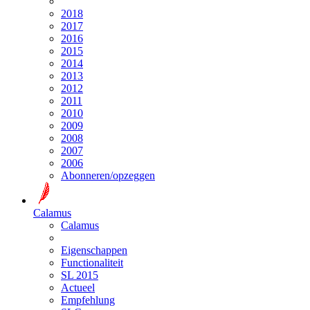
2018
2017
2016
2015
2014
2013
2012
2011
2010
2009
2008
2007
2006
Abonneren/opzeggen
Calamus
Calamus
Eigenschappen
Functionaliteit
SL 2015
Actueel
Empfehlung