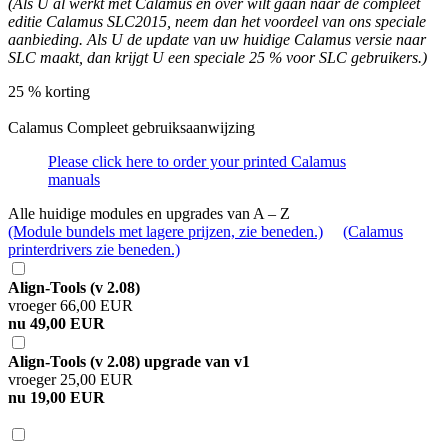
(Als U al werkt met Calamus en over wilt gaan naar de compleet
editie Calamus SLC2015, neem dan het voordeel van ons speciale
aanbieding. Als U de update van uw huidige Calamus versie naar
SLC maakt, dan krijgt U een speciale 25 % voor SLC gebruikers.)
25 % korting
Calamus Compleet gebruiksaanwijzing
Please click here to order your printed Calamus
manuals
Alle huidige modules en upgrades van A – Z
(Module bundels met lagere prijzen, zie beneden.)
(Calamus
printerdrivers zie beneden.)
Align-Tools (v 2.08)
vroeger 66,00 EUR
nu 49,00 EUR
Align-Tools (v 2.08) upgrade van v1
vroeger 25,00 EUR
nu 19,00 EUR