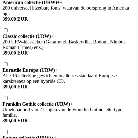
American collectie (URW)++
200 universeel inzetbare fonts, waarvan de oorsprong in Amerika
ligt.
399,00 EUR
Classic collectie (URW)++
200 URW-klassieker (Garamond, Baskerville, Bodoni, Nimbus
Roman (Times) enz.)
399,00 EUR
Eurostile Europa (URW)++
Alle 16 lettertype gewichten in alle zes standaard Europese
karaktersets op een hybride CD.
399,00 EUR
Franklin Gothic collectie (URW)++
Uniek aanbod van 21 stijlen van de Franklin Gothic lettertype
familie.
399,00 EUR
Futura collectie (URW)++