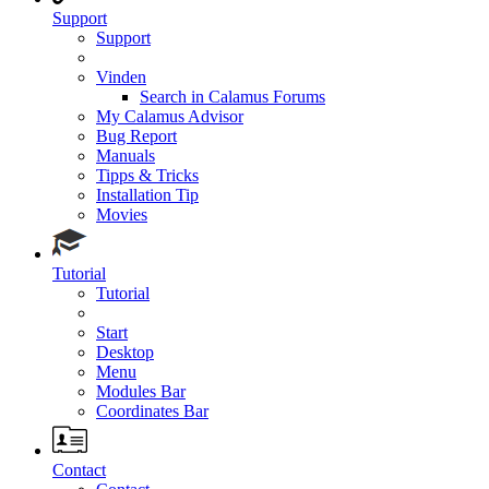
Support
Support
Vinden
Search in Calamus Forums
My Calamus Advisor
Bug Report
Manuals
Tipps & Tricks
Installation Tip
Movies
Tutorial
Tutorial
Start
Desktop
Menu
Modules Bar
Coordinates Bar
Contact