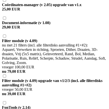
Coördinaten-manager (v 2.05) upgrade van v1.x
25,00 EUR
Document-informatie (v 1.08)
29,00 EUR
Filter module (v 4.09)
nu met 21 filters (incl. alle filterdisks aanvulling #1+#2):
Aquarel, Verweken in richting, Sproeien, Dither, Draaien, 3D-
draaien, Vrij (5x5 matrix), Geïnverteerd, Rand, Bol, Median,
Polarisatie, Ruis, Reliëf, Scherpte, Schaduw, Strudel, Aanslag, Soft,
Golving, Zoom.
vroeger 100,00 EUR
nu 79,00 EUR
Filter module (v 4.09) upgrade van v1/2/3 (incl. alle filterdisks
aanvulling #1+#2)
vroeger 50,00 EUR
nu 39,00 EUR
FonTools (v 2.14)