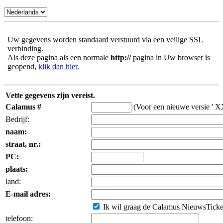
Uw gegevens worden standaard verstuurd via een veilige SSL
verbinding.
Als deze pagina als een normale
http://
pagina in Uw browser is
geopend,
klik dan hier.
Vette gegevens zijn vereist.
Calamus #
(Voor een nieuwe versie ' X
Bedrijf:
naam:
straat, nr.:
PC:
plaats:
land:
E-mail adres:
Ik wil graag de Calamus NieuwsTicker 
telefoon: