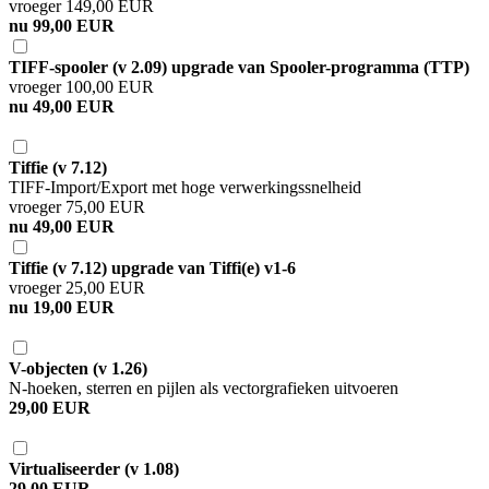
vroeger 149,00 EUR
nu 99,00 EUR
TIFF-spooler (v 2.09) upgrade van Spooler-programma (TTP)
vroeger 100,00 EUR
nu 49,00 EUR
Tiffie (v 7.12)
TIFF-Import/Export met hoge verwerkingssnelheid
vroeger 75,00 EUR
nu 49,00 EUR
Tiffie (v 7.12) upgrade van Tiffi(e) v1-6
vroeger 25,00 EUR
nu 19,00 EUR
V-objecten (v 1.26)
N-hoeken, sterren en pijlen als vectorgrafieken uitvoeren
29,00 EUR
Virtualiseerder (v 1.08)
29,00 EUR