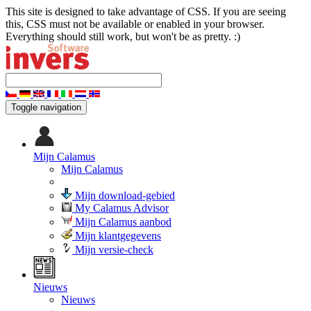
This site is designed to take advantage of CSS. If you are seeing
this, CSS must not be available or enabled in your browser.
Everything should still work, but won't be as pretty. :)
Toggle navigation
Mijn Calamus
Mijn Calamus
Mijn download-gebied
My Calamus Advisor
Mijn Calamus aanbod
Mijn klantgegevens
Mijn versie-check
Nieuws
Nieuws