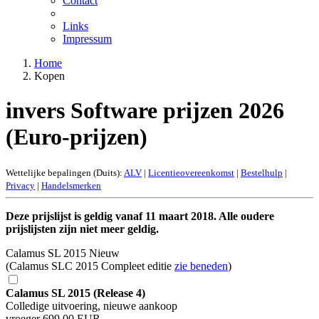
Contact
Links
Impressum
Home
Kopen
invers Software prijzen 2026
(Euro-prijzen)
Wettelijke bepalingen (Duits):
ALV
|
Licentieovereenkomst
|
Bestelhulp
|
Privacy
|
Handelsmerken
Deze prijslijst is geldig vanaf 11 maart 2018. Alle oudere
prijslijsten zijn niet meer geldig.
Calamus SL 2015 Nieuw
(Calamus SLC 2015 Compleet editie
zie beneden
)
Calamus SL 2015 (Release 4)
Colledige uitvoering, nieuwe aankoop
vroeger 699,00 EUR