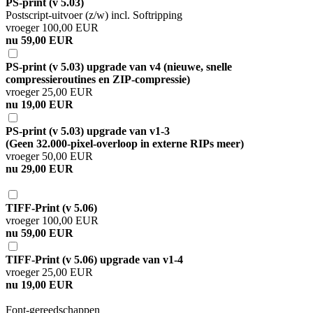
PS-print (v 5.03)
Postscript-uitvoer (z/w) incl. Softripping
vroeger 100,00 EUR
nu 59,00 EUR
PS-print (v 5.03) upgrade van v4 (nieuwe, snelle
compressieroutines en ZIP-compressie)
vroeger 25,00 EUR
nu 19,00 EUR
PS-print (v 5.03) upgrade van v1-3
(Geen 32.000-pixel-overloop in externe RIPs meer)
vroeger 50,00 EUR
nu 29,00 EUR
TIFF-Print (v 5.06)
vroeger 100,00 EUR
nu 59,00 EUR
TIFF-Print (v 5.06) upgrade van v1-4
vroeger 25,00 EUR
nu 19,00 EUR
Font-gereedschappen