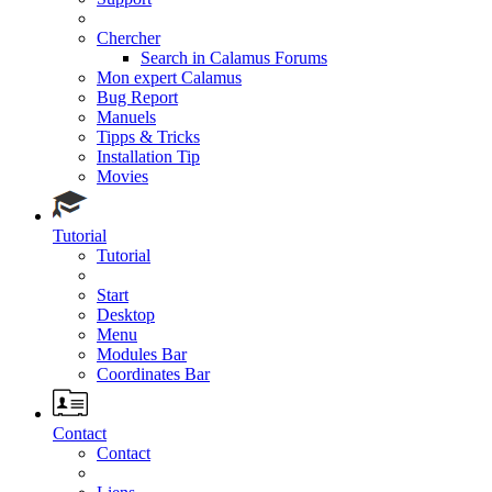
Chercher
Search in Calamus Forums
Mon expert Calamus
Bug Report
Manuels
Tipps & Tricks
Installation Tip
Movies
Tutorial
Tutorial
Start
Desktop
Menu
Modules Bar
Coordinates Bar
Contact
Contact