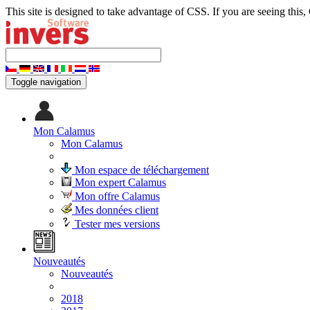
This site is designed to take advantage of CSS. If you are seeing this,
Toggle navigation
Mon Calamus
Mon Calamus
Mon espace de téléchargement
Mon expert Calamus
Mon offre Calamus
Mes données client
Tester mes versions
Nouveautés
Nouveautés
2018