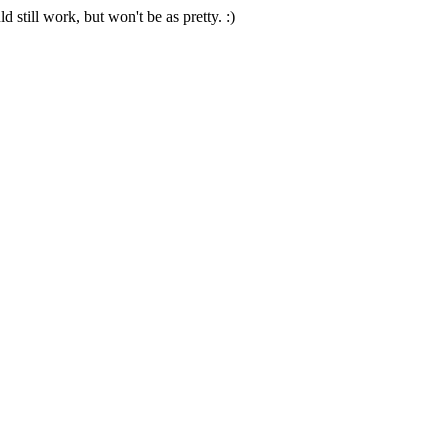
 still work, but won't be as pretty. :)