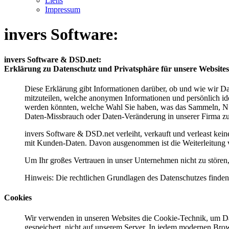
Liens
Impressum
invers Software:
invers Software & DSD.net:
Erklärung zu Datenschutz und Privatsphäre für unsere Websites
Diese Erklärung gibt Informationen darüber, ob und wie wir Da
mitzuteilen, welche anonymen Informationen und persönlich ide
werden könnten, welche Wahl Sie haben, was das Sammeln, Nut
Daten-Missbrauch oder Daten-Veränderung in unserer Firma zu k
invers Software & DSD.net verleiht, verkauft und verleast kei
mit Kunden-Daten. Davon ausgenommen ist die Weiterleitung vo
Um Ihr großes Vertrauen in unser Unternehmen nicht zu stören,
Hinweis: Die rechtlichen Grundlagen des Datenschutzes find
Cookies
Wir verwenden in unseren Websites die Cookie-Technik, um Date
gespeichert, nicht auf unserem Server. In jedem modernen Bro