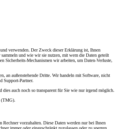
n und verwenden. Der Zweck dieser Erklärung ist, Ihnen
r sammeln und wie wir sie nutzen, mit wem die Daten geteilt
n Sicherheits-Mechanismen wir arbeiten, um Daten-Verluste,
en, an außenstehende Dritte. Wir handeln mit Software, nicht
d Support-Partner.
dies auch noch so transparent für Sie wie nur irgend möglich.
z (TMG).
rem Rechner vorzuhalten. Diese Daten werden nur bei Ihnen
chner immer oder eingeschränkt zuzulassen oder zu sperren.