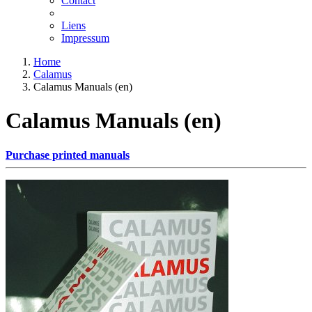
Contact
Liens
Impressum
Home
Calamus
Calamus Manuals (en)
Calamus Manuals (en)
Purchase printed manuals