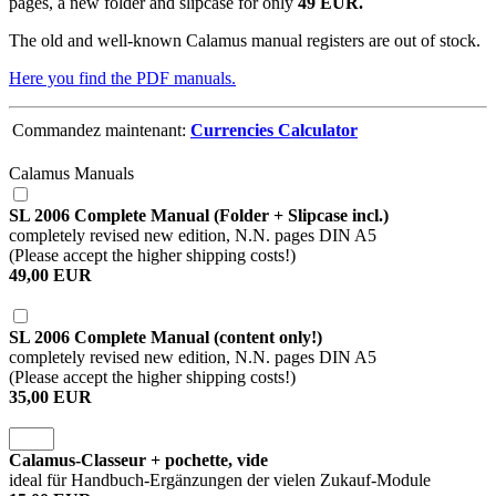
pages, a new folder and slipcase for only
49 EUR.
The old and well-known Calamus manual registers are out of stock.
Here you find the PDF manuals.
Commandez maintenant:
Currencies Calculator
Calamus Manuals
SL 2006 Complete Manual (Folder + Slipcase incl.)
completely revised new edition, N.N. pages DIN A5
(Please accept the higher shipping costs!)
49,00 EUR
SL 2006 Complete Manual (content only!)
completely revised new edition, N.N. pages DIN A5
(Please accept the higher shipping costs!)
35,00 EUR
Calamus-Classeur + pochette, vide
ideal für Handbuch-Ergänzungen der vielen Zukauf-Module