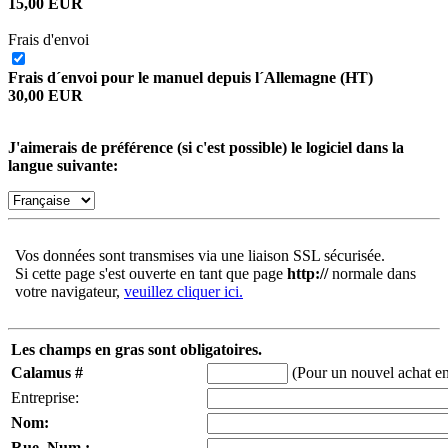
15,00 EUR
Frais d'envoi
Frais d´envoi pour le manuel depuis l´Allemagne (HT)
30,00 EUR
J'aimerais de préférence (si c'est possible) le logiciel dans la
langue suivante:
Vos données sont transmises via une liaison SSL sécurisée.
Si cette page s'est ouverte en tant que page
http://
normale dans
votre navigateur,
veuillez cliquer ici.
Les champs en gras sont obligatoires.
Calamus #
(Pour un nouvel achat ent
Entreprise:
Nom:
Rue, Num.: