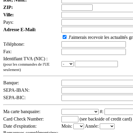
ZIP:
Ville:
Pays:
Adresse E-Mail:
J'aimerais recevoir les actualités gr
Téléphone:
Fax:
Identifiant TVA (NIC) :
(pour les commandes de l'UE
seulement)
Banque:
SEPA-IBAN:
SEPA-BIC:
Ma carte banquaire:
#:
Card Check Number:
(see backside of credit card)
Date d'expiration:
Mois:
Année:
Remarques complémentaires: