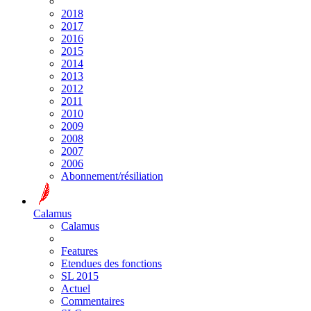
2018
2017
2016
2015
2014
2013
2012
2011
2010
2009
2008
2007
2006
Abonnement/résiliation
Calamus
Calamus
Features
Etendues des fonctions
SL 2015
Actuel
Commentaires