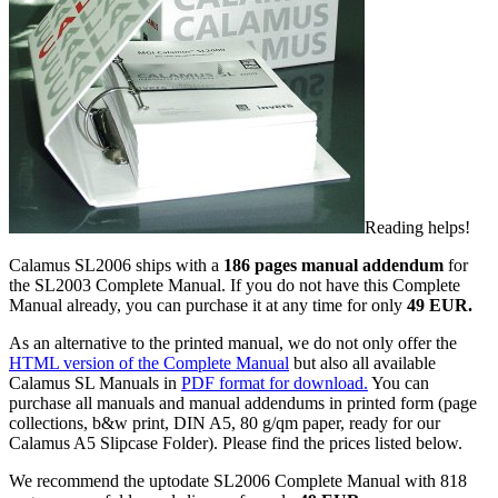
Reading helps!
Calamus SL2006 ships with a
186 pages manual addendum
for
the SL2003 Complete Manual. If you do not have this Complete
Manual already, you can purchase it at any time for only
49 EUR.
As an alternative to the printed manual, we do not only offer the
HTML version of the Complete Manual
but also all available
Calamus SL Manuals in
PDF format for download.
You can
purchase all manuals and manual addendums in printed form (page
collections, b&w print, DIN A5, 80 g/qm paper, ready for our
Calamus A5 Slipcase Folder). Please find the prices listed below.
We recommend the uptodate SL2006 Complete Manual with 818