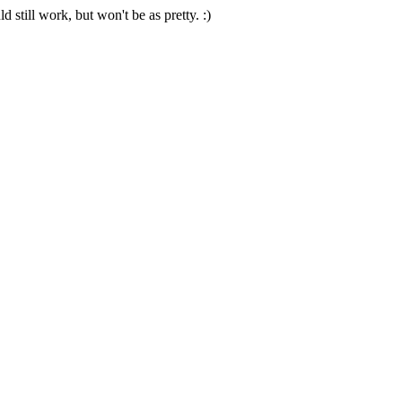
 still work, but won't be as pretty. :)