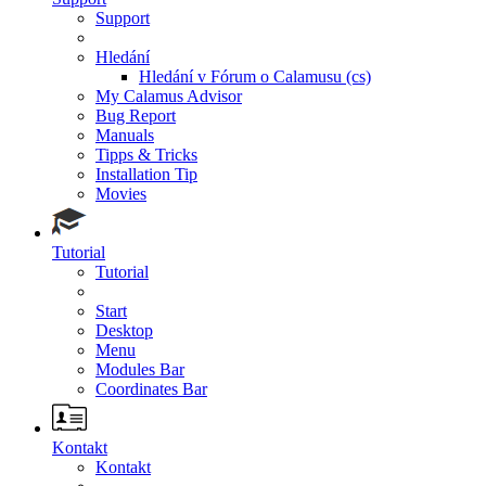
Support
Hledání
Hledání v Fórum o Calamusu (cs)
My Calamus Advisor
Bug Report
Manuals
Tipps & Tricks
Installation Tip
Movies
Tutorial
Tutorial
Start
Desktop
Menu
Modules Bar
Coordinates Bar
Kontakt
Kontakt