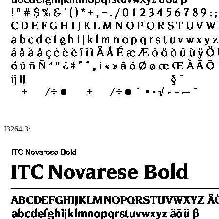
I3264-3: