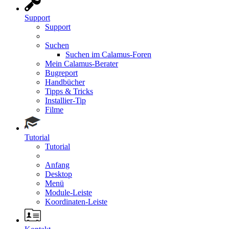
Support
Support
Suchen
Suchen im Calamus-Foren
Mein Calamus-Berater
Bugreport
Handbücher
Tipps & Tricks
Installier-Tip
Filme
Tutorial
Tutorial
Anfang
Desktop
Menü
Module-Leiste
Koordinaten-Leiste