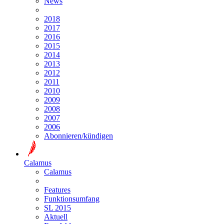
News
2018
2017
2016
2015
2014
2013
2012
2011
2010
2009
2008
2007
2006
Abonnieren/kündigen
Calamus
Calamus
Features
Funktionsumfang
SL 2015
Aktuell