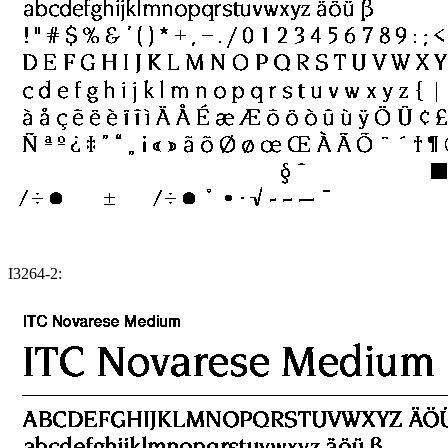
I3264-2: