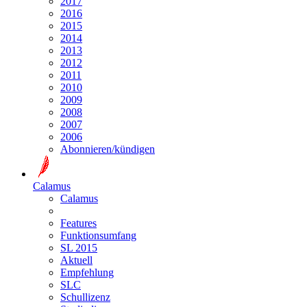
2017
2016
2015
2014
2013
2012
2011
2010
2009
2008
2007
2006
Abonnieren/kündigen
Calamus
Calamus
Features
Funktionsumfang
SL 2015
Aktuell
Empfehlung
SLC
Schullizenz