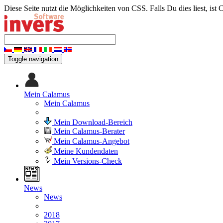
Diese Seite nutzt die Möglichkeiten von CSS. Falls Du dies liest, ist 
Toggle navigation
Mein Calamus
Mein Calamus
Mein Download-Bereich
Mein Calamus-Berater
Mein Calamus-Angebot
Meine Kundendaten
Mein Versions-Check
News
News
2018