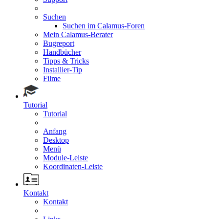
Suchen
Suchen im Calamus-Foren
Mein Calamus-Berater
Bugreport
Handbücher
Tipps & Tricks
Installier-Tip
Filme
Tutorial
Tutorial
Anfang
Desktop
Menü
Module-Leiste
Koordinaten-Leiste
Kontakt
Kontakt