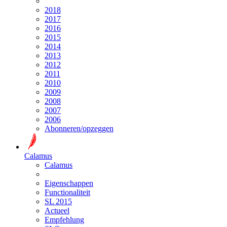
2018
2017
2016
2015
2014
2013
2012
2011
2010
2009
2008
2007
2006
Abonneren/opzeggen
Calamus
Calamus
Eigenschappen
Functionaliteit
SL 2015
Actueel
Empfehlung