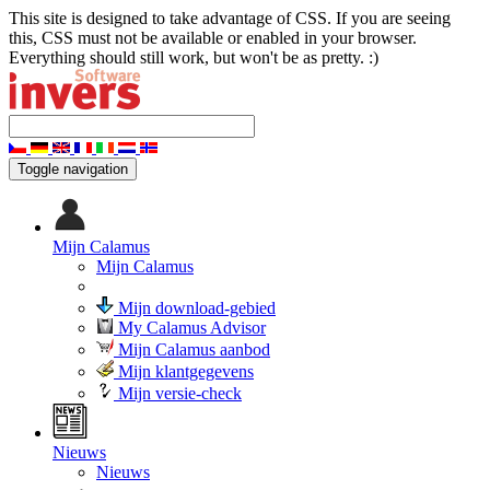
This site is designed to take advantage of CSS. If you are seeing
this, CSS must not be available or enabled in your browser.
Everything should still work, but won't be as pretty. :)
Toggle navigation
Mijn Calamus
Mijn Calamus
Mijn download-gebied
My Calamus Advisor
Mijn Calamus aanbod
Mijn klantgegevens
Mijn versie-check
Nieuws
Nieuws