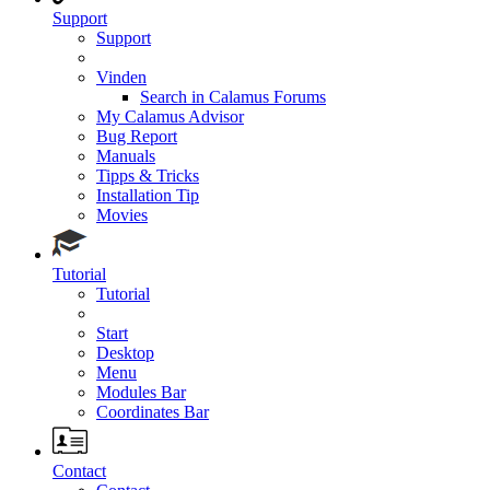
Support
Support
Vinden
Search in Calamus Forums
My Calamus Advisor
Bug Report
Manuals
Tipps & Tricks
Installation Tip
Movies
Tutorial
Tutorial
Start
Desktop
Menu
Modules Bar
Coordinates Bar
Contact