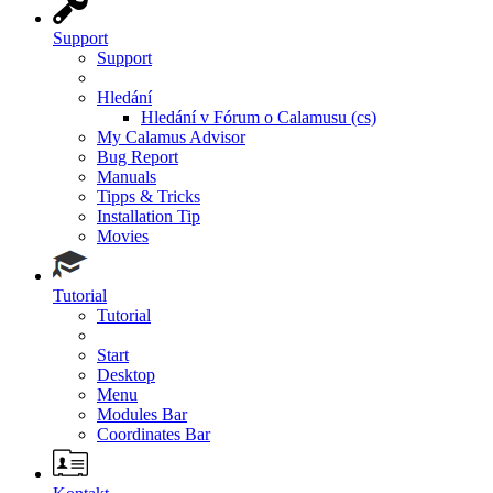
Support
Support
Hledání
Hledání v Fórum o Calamusu (cs)
My Calamus Advisor
Bug Report
Manuals
Tipps & Tricks
Installation Tip
Movies
Tutorial
Tutorial
Start
Desktop
Menu
Modules Bar
Coordinates Bar