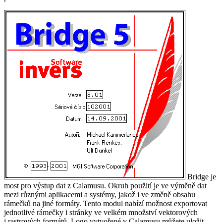
Bridge je
most pro výstup dat z Calamusu. Okruh použití je ve výměně dat
mezi různými aplikacemi a systémy, jakož i ve změně obsahu
rámečků na jiné formáty. Tento modul nabízí možnost exportovat
jednotlivé rámečky i stránky ve velkém množství vektorových
i rastrových formátů. Logo vytvořené v Calamusu můžete uložit