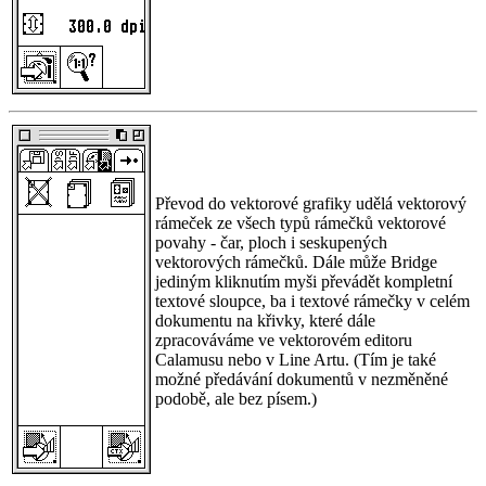
Převod do vektorové grafiky udělá vektorový
rámeček ze všech typů rámečků vektorové
povahy - čar, ploch i seskupených
vektorových rámečků. Dále může Bridge
jediným kliknutím myši převádět kompletní
textové sloupce, ba i textové rámečky v celém
dokumentu na křivky, které dále
zpracováváme ve vektorovém editoru
Calamusu nebo v Line Artu. (Tím je také
možné předávání dokumentů v nezměněné
podobě, ale bez písem.)