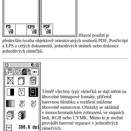
Hlavní použití je
především tvorba objektově orientovaných souborů PDF, PostScript
a EPS z celých dokumentů, jednotlivých stránek nebo dokonce
jednotlivých rámečků.
Téměř všechny typy rámečků se dají měnit na
libovolné bitmapové formáty, přičemž
barevnou hloubku a rozlišení můžeme
libovolně nastavovat. Obrázky se ukládají
v monochromatickém zobrazení, ve stupních
šedi, RGB nebo CYMK. Mimo to je možné
provádět barevné separace v jednotlivých
rámečcích.