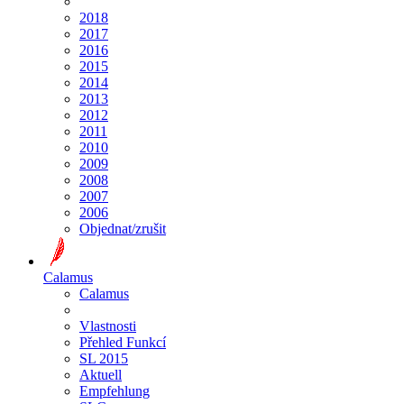
2018
2017
2016
2015
2014
2013
2012
2011
2010
2009
2008
2007
2006
Objednat/zrušit
Calamus
Calamus
Vlastnosti
Přehled Funkcí
SL 2015
Aktuell
Empfehlung