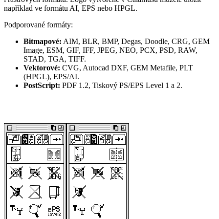
například ve formátu AI, EPS nebo HPGL.
Podporované formáty:
Bitmapové:
AIM, BLR, BMP, Degas, Doodle, CRG, GEM
Image, ESM, GIF, IFF, JPEG, NEO, PCX, PSD, RAW,
STAD, TGA, TIFF.
Vektorové:
CVG, Autocad DXF, GEM Metafile, PLT
(HPGL), EPS/AI.
PostScript:
PDF 1.2, Tiskový PS/EPS Level 1 a 2.