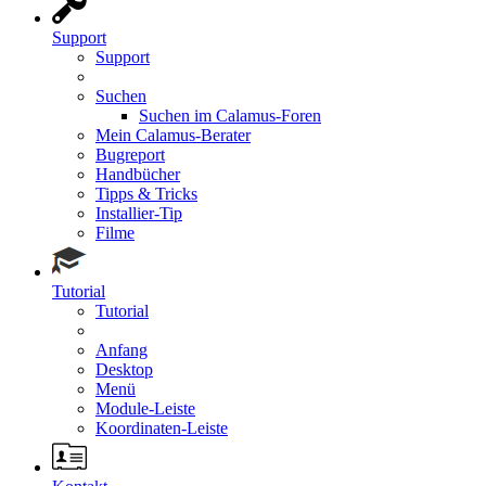
Support
Support
Suchen
Suchen im Calamus-Foren
Mein Calamus-Berater
Bugreport
Handbücher
Tipps & Tricks
Installier-Tip
Filme
Tutorial
Tutorial
Anfang
Desktop
Menü
Module-Leiste
Koordinaten-Leiste