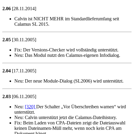
2.06
[28.11.2014]
Calvin ist NICHT MEHR im Standardlieferumfang seit
Calamus SL 2015.
2.05
[30.11.2005]
Fix:
Der Versions-Checker wird vollständig unterstützt.
Neu:
Das Modul nutzt den Calamus-eigenen Infodialog.
2.04
[17.11.2005]
Neu:
Der neue Module-Dialog (SL2006) wird unterstützt.
2.03
[06.11.2005]
Neu:
[320]
Der Schalter
Vor Überschreiben warnen
wird
unterstützt.
Neu:
Calvin unterstützt jetzt die Calamus-Dateihistory.
Fix:
Beim Laden von CPA-Dateien zeigt die Dateiauswahl
keinen Dateinamen-Müll mehr, wenn noch kein CPA am
Dokument hängt.