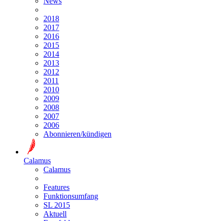
News
2018
2017
2016
2015
2014
2013
2012
2011
2010
2009
2008
2007
2006
Abonnieren/kündigen
Calamus
Calamus
Features
Funktionsumfang
SL 2015
Aktuell