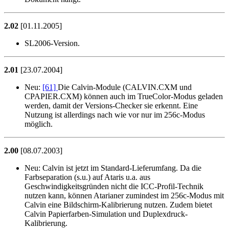
2.02
[01.11.2005]
SL2006-Version.
2.01
[23.07.2004]
Neu:
[61]
Die Calvin-Module (CALVIN.CXM und
CPAPIER.CXM) können auch im TrueColor-Modus geladen
werden, damit der Versions-Checker sie erkennt. Eine
Nutzung ist allerdings nach wie vor nur im 256c-Modus
möglich.
2.00
[08.07.2003]
Neu:
Calvin ist jetzt im Standard-Lieferumfang. Da die
Farbseparation (s.u.) auf Ataris u.a. aus
Geschwindigkeitsgründen nicht die ICC-Profil-Technik
nutzen kann, können Atarianer zumindest im 256c-Modus mit
Calvin eine Bildschirm-Kalibrierung nutzen. Zudem bietet
Calvin Papierfarben-Simulation und Duplexdruck-
Kalibrierung.