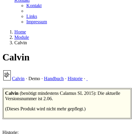
Kontakt
Kontakt
Links
Impressum
Home
Module
Calvin
Calvin
Calvin
·
Demo
·
Handbuch
·
Historie
·
Calvin
(benötigt mindestens Calamus SL 2015): Die aktuelle
Versionsnummer ist 2.06.
(Dieses Produkt wird nicht mehr gepflegt.)
Historie: