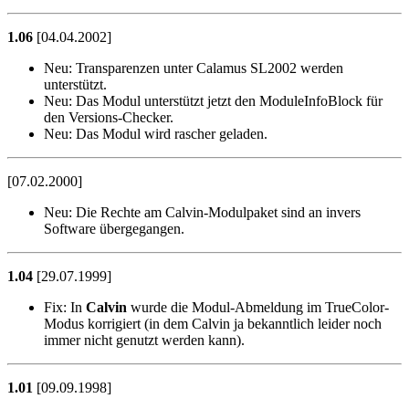
1.06
[04.04.2002]
Neu:
Transparenzen unter Calamus SL2002 werden
unterstützt.
Neu:
Das Modul unterstützt jetzt den ModuleInfoBlock für
den Versions-Checker.
Neu:
Das Modul wird rascher geladen.
[07.02.2000]
Neu:
Die Rechte am Calvin-Modulpaket sind an invers
Software übergegangen.
1.04
[29.07.1999]
Fix:
In
Calvin
wurde die Modul-Abmeldung im TrueColor-
Modus korrigiert (in dem Calvin ja bekanntlich leider noch
immer nicht genutzt werden kann).
1.01
[09.09.1998]